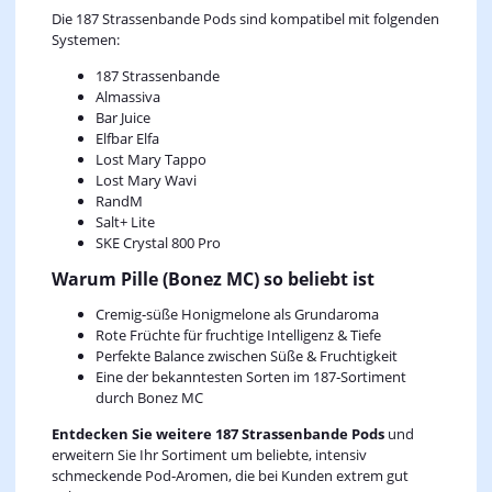
Die 187 Strassenbande Pods sind kompatibel mit folgenden
Systemen:
187 Strassenbande
Almassiva
Bar Juice
Elfbar Elfa
Lost Mary Tappo
Lost Mary Wavi
RandM
Salt+ Lite
SKE Crystal 800 Pro
Warum Pille (Bonez MC) so beliebt ist
Cremig‑süße Honigmelone als Grundaroma
Rote Früchte für fruchtige Intelligenz & Tiefe
Perfekte Balance zwischen Süße & Fruchtigkeit
Eine der bekanntesten Sorten im 187‑Sortiment
durch Bonez MC
Entdecken Sie weitere 187 Strassenbande Pods
und
erweitern Sie Ihr Sortiment um beliebte, intensiv
schmeckende Pod‑Aromen, die bei Kunden extrem gut