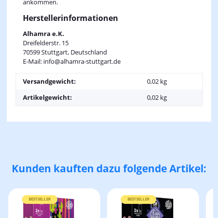
ankommen.
Herstellerinformationen
Alhamra e.K.
Dreifelderstr. 15
70599 Stuttgart, Deutschland
E-Mail: info@alhamra-stuttgart.de
Versandgewicht:
0,02 kg
Artikelgewicht:
0,02
kg
Kunden kauften dazu folgende Artikel:
BESTSELLER
BESTSELLER