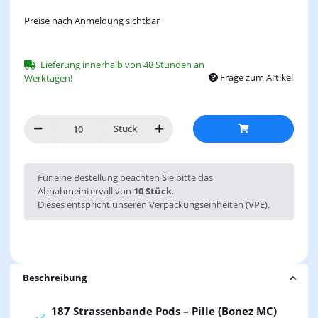
Preise nach Anmeldung sichtbar
Lieferung innerhalb von 48 Stunden an
Frage zum Artikel
Werktagen!
Stück
x
Für eine Bestellung beachten Sie bitte das
Abnahmeintervall von
10 Stück
.
Dieses entspricht unseren Verpackungseinheiten (VPE).
Beschreibung
187 Strassenbande Pods – Pille (Bonez MC)