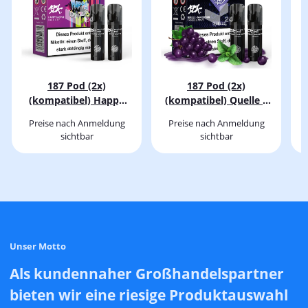
187 Pod (2x)
187 Pod (2x)
(kompatibel) Happy
(kompatibel) Quelle –
Cactuz
SA4 Edition
Preise nach Anmeldung
Preise nach Anmeldung
sichtbar
sichtbar
Unser Motto
Als kundennaher Großhandelspartner
bieten wir eine riesige Produktauswahl