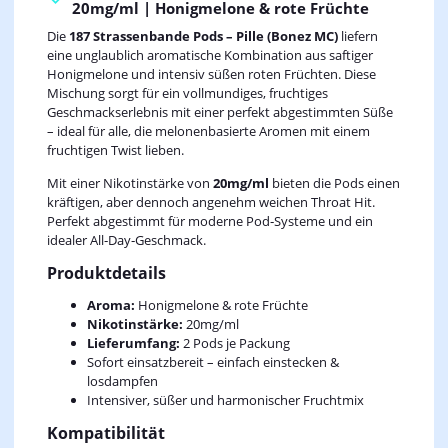
20mg/ml | Honigmelone & rote Früchte
Die
187 Strassenbande Pods – Pille (Bonez MC)
liefern
eine unglaublich aromatische Kombination aus saftiger
Honigmelone und intensiv süßen roten Früchten. Diese
Mischung sorgt für ein vollmundiges, fruchtiges
Geschmackserlebnis mit einer perfekt abgestimmten Süße
– ideal für alle, die melonenbasierte Aromen mit einem
fruchtigen Twist lieben.
Mit einer Nikotinstärke von
20mg/ml
bieten die Pods einen
kräftigen, aber dennoch angenehm weichen Throat Hit.
Perfekt abgestimmt für moderne Pod‑Systeme und ein
idealer All‑Day‑Geschmack.
Produktdetails
Aroma:
Honigmelone & rote Früchte
Nikotinstärke:
20mg/ml
Lieferumfang:
2 Pods je Packung
Sofort einsatzbereit – einfach einstecken &
losdampfen
Intensiver, süßer und harmonischer Fruchtmix
Kompatibilität