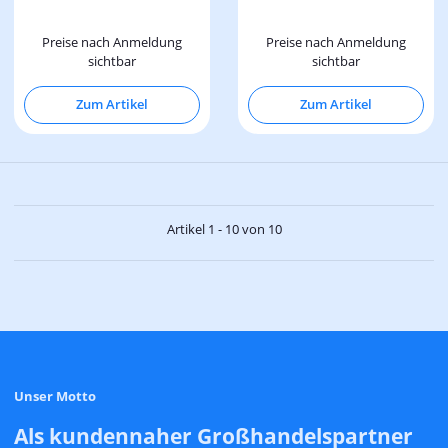
Preise nach Anmeldung
Preise nach Anmeldung
sichtbar
sichtbar
Zum Artikel
Zum Artikel
Artikel 1 - 10 von 10
Unser Motto
Als kundennaher Großhandelspartner