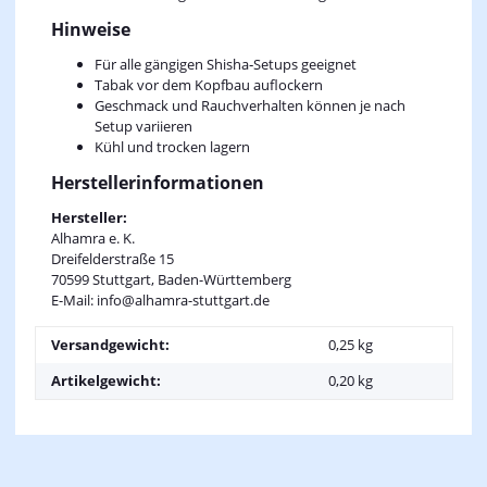
Hinweise
Für alle gängigen Shisha‑Setups geeignet
Tabak vor dem Kopfbau auflockern
Geschmack und Rauchverhalten können je nach
Setup variieren
Kühl und trocken lagern
Herstellerinformationen
Hersteller:
Alhamra e. K.
Dreifelderstraße 15
70599 Stuttgart, Baden-Württemberg
E-Mail: info@alhamra-stuttgart.de
Versandgewicht:
0,25 kg
Artikelgewicht:
0,20
kg