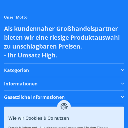
Unser Motto
Als kundennaher Großhandelspartner
bieten wir eine riesige Produktauswahl
zu unschlagbaren Preisen.
- Ihr Umsatz High.
Kategorien
Informationen
Gesetzliche Informationen
Zahlungsmethoden
Wie wir Cookies & Co nutzen
Versandmethoden
Durch Klicken auf „Alle akzeptieren“ gestatten Sie den Einsatz