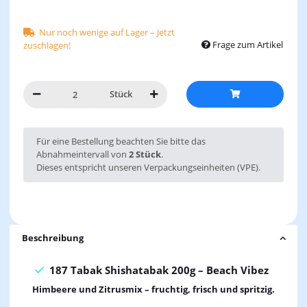
Nur noch wenige auf Lager – Jetzt
Frage zum Artikel
zuschlagen!
Stück
x
Für eine Bestellung beachten Sie bitte das
Abnahmeintervall von
2 Stück
.
Dieses entspricht unseren Verpackungseinheiten (VPE).
Beschreibung
187 Tabak Shishatabak 200g – Beach Vibez
Himbeere und Zitrusmix – fruchtig, frisch und spritzig.