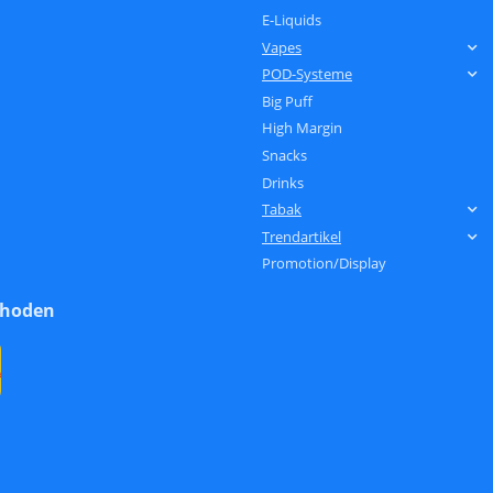
E-Liquids
Vapes
POD-Systeme
Big Puff
High Margin
Snacks
Drinks
Tabak
Trendartikel
Promotion/Display
thoden