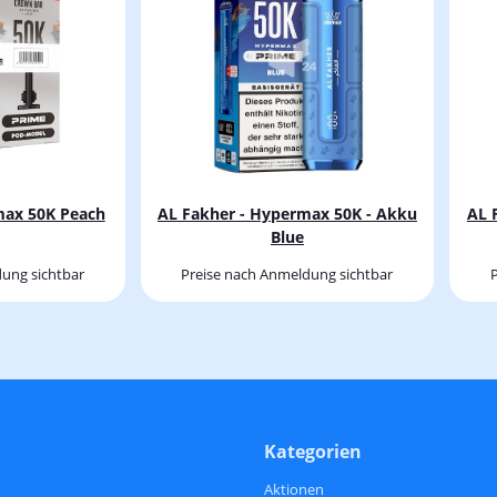
max 50K Peach
AL Fakher - Hypermax 50K - Akku
AL 
Blue
ung sichtbar
Preise nach Anmeldung sichtbar
Kategorien
Aktionen