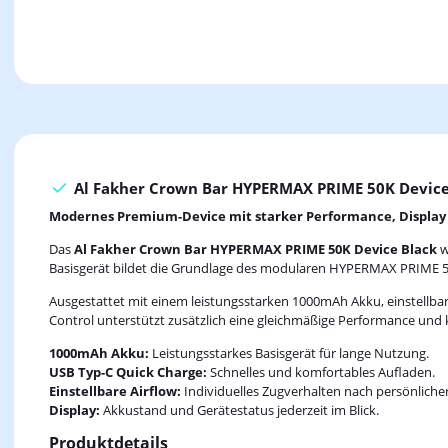
Al Fakher Crown Bar HYPERMAX PRIME 50K Device
Modernes Premium-Device mit starker Performance, Display 
Das
Al Fakher Crown Bar HYPERMAX PRIME 50K Device Black
w
Basisgerät bildet die Grundlage des modularen HYPERMAX PRIME 5
Ausgestattet mit einem leistungsstarken 1000mAh Akku, einstellbare
Control unterstützt zusätzlich eine gleichmäßige Performance un
1000mAh Akku:
Leistungsstarkes Basisgerät für lange Nutzung.
USB Typ-C Quick Charge:
Schnelles und komfortables Aufladen.
Einstellbare Airflow:
Individuelles Zugverhalten nach persönlicher
Display:
Akkustand und Gerätestatus jederzeit im Blick.
Produktdetails