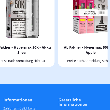
Fakher - Hypermax 50K - Akku
AL Fakher - Hypermax 50K
Silver
Apple
Preise nach Anmeldung sichtbar
Preise nach Anmeldung sicht
Informationen
Gesetzliche
Informationen
Zahlungsmöglichkeiten