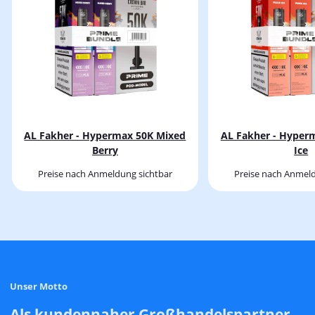
AL Fakher - Hypermax 50K Mixed
AL Fakher - Hyper
Berry
Ice
Preise nach Anmeldung sichtbar
Preise nach Anmeld
Unser Motto
Als kundennaher Großhandelspartner