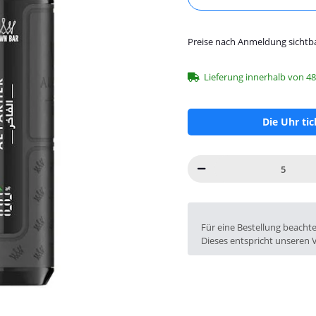
Preise nach Anmeldung sichtb
Lieferung innerhalb von 4
Die Uhr ti
x
Für eine Bestellung beacht
Dieses entspricht unseren 