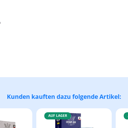
n
Kunden kauften dazu folgende Artikel:
AUF LAGER