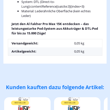
System: DTL (Direct-to-
Lung):contentReference[oaicite:3]{index=3}
Material: Lederähnliche Oberfläche (kein echtes
Leder)
Jetzt den Al Fakher Pro Max 15K entdecken – das
leistungsstarke Pod-System aus Akkuträger & DTL-Pod
für bis zu 15.000 Züge!
Versandgewicht:
0,05 kg
Artikelgewicht:
0,05
kg
Kunden kauften dazu folgende Artikel:
BESTSELLER
BESTSELLER