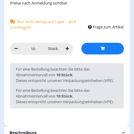
Preise nach Anmeldung sichtbar
Nur noch wenige auf Lager – Jetzt
Frage zum Artikel
zuschlagen!
Stück
x
Für eine Bestellung beachten Sie bitte das
Abnahmeintervall von
10 Stück
.
Dieses entspricht unseren Verpackungseinheiten (VPE).
Für eine Bestellung beachten Sie bitte das
Abnahmeintervall von
10 Stück
.
Dieses entspricht unseren Verpackungseinheiten (VPE).
Beschreibung