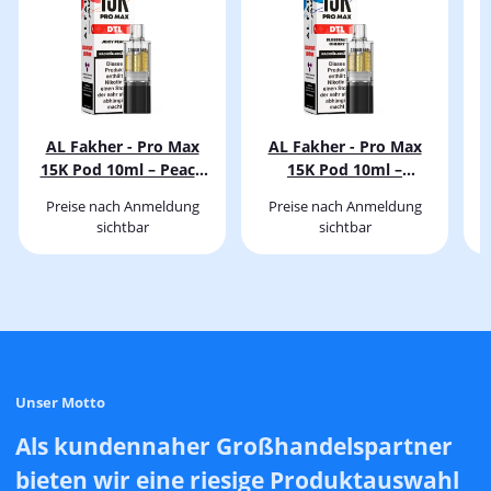
AL Fakher - Pro Max
AL Fakher - Pro Max
15K Pod 10ml – Peach
15K Pod 10ml –
Ice – DTL
Blueberry Cherry – DTL
Preise nach Anmeldung
Preise nach Anmeldung
sichtbar
sichtbar
Unser Motto
Als kundennaher Großhandelspartner
bieten wir eine riesige Produktauswahl