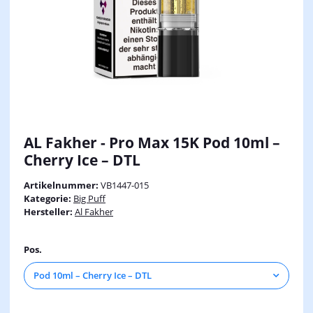
AL Fakher - Pro Max 15K Pod 10ml –
Cherry Ice – DTL
Artikelnummer:
VB1447-015
Kategorie:
Big Puff
Hersteller:
Al Fakher
Pos.
Pod 10ml – Cherry Ice – DTL