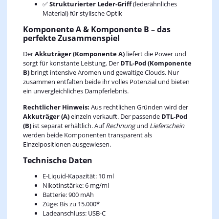
✅
Strukturierter Leder-Griff
(lederähnliches
Material) für stylische Optik
Komponente A & Komponente B – das
perfekte Zusammenspiel
Der
Akkuträger (Komponente A)
liefert die Power und
sorgt für konstante Leistung. Der
DTL-Pod (Komponente
B)
bringt intensive Aromen und gewaltige Clouds. Nur
zusammen entfalten beide ihr volles Potenzial und bieten
ein unvergleichliches Dampferlebnis.
Rechtlicher Hinweis:
Aus rechtlichen Gründen wird der
Akkuträger (A)
einzeln verkauft. Der passende
DTL-Pod
(B)
ist separat erhältlich. Auf
Rechnung
und
Lieferschein
werden beide Komponenten transparent als
Einzelpositionen ausgewiesen.
Technische Daten
E-Liquid-Kapazität: 10 ml
Nikotinstärke: 6 mg/ml
Batterie: 900 mAh
Züge: Bis zu 15.000*
Ladeanschluss: USB-C