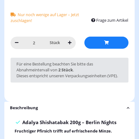
Nur noch wenige auf Lager – Jetzt
Frage zum Artikel
zuschlagen!
Stück
x
Für eine Bestellung beachten Sie bitte das
Abnahmeintervall von
2 Stück
.
Dieses entspricht unseren Verpackungseinheiten (VPE).
Beschreibung
Adalya Shishatabak 200g – Berlin Nights
Fruchtiger Pfirsich trifft auf erfrischende Minze.