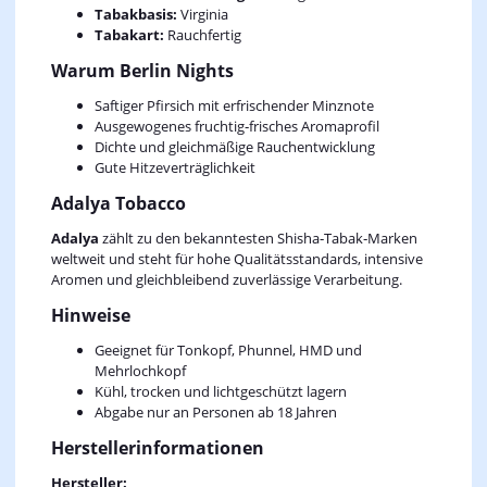
Tabakbasis:
Virginia
Tabakart:
Rauchfertig
Warum Berlin Nights
Saftiger Pfirsich mit erfrischender Minznote
Ausgewogenes fruchtig‑frisches Aromaprofil
Dichte und gleichmäßige Rauchentwicklung
Gute Hitzeverträglichkeit
Adalya Tobacco
Adalya
zählt zu den bekanntesten Shisha‑Tabak‑Marken
weltweit und steht für hohe Qualitätsstandards, intensive
Aromen und gleichbleibend zuverlässige Verarbeitung.
Hinweise
Geeignet für Tonkopf, Phunnel, HMD und
Mehrlochkopf
Kühl, trocken und lichtgeschützt lagern
Abgabe nur an Personen ab 18 Jahren
Herstellerinformationen
Hersteller: