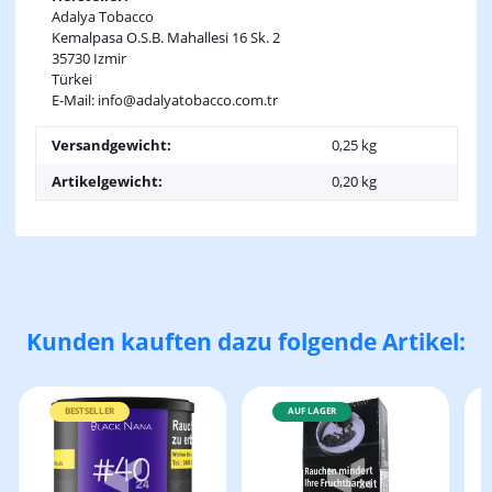
Adalya Tobacco
Kemalpasa O.S.B. Mahallesi 16 Sk. 2
35730 Izmir
Türkei
E-Mail: info@adalyatobacco.com.tr
Versandgewicht:
0,25 kg
Artikelgewicht:
0,20
kg
Kunden kauften dazu folgende Artikel:
BESTSELLER
AUF LAGER