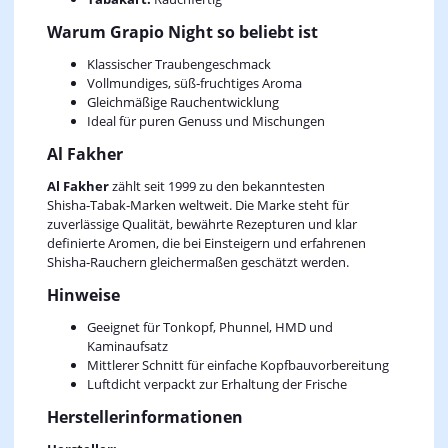
Warum Grapio Night so beliebt ist
Klassischer Traubengeschmack
Vollmundiges, süß‑fruchtiges Aroma
Gleichmäßige Rauchentwicklung
Ideal für puren Genuss und Mischungen
Al Fakher
Al Fakher
zählt seit 1999 zu den bekanntesten
Shisha‑Tabak‑Marken weltweit. Die Marke steht für
zuverlässige Qualität, bewährte Rezepturen und klar
definierte Aromen, die bei Einsteigern und erfahrenen
Shisha‑Rauchern gleichermaßen geschätzt werden.
Hinweise
Geeignet für Tonkopf, Phunnel, HMD und
Kaminaufsatz
Mittlerer Schnitt für einfache Kopfbauvorbereitung
Luftdicht verpackt zur Erhaltung der Frische
Herstellerinformationen