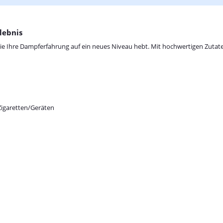
lebnis
, die Ihre Dampferfahrung auf ein neues Niveau hebt. Mit hochwertigen Zutat
Zigaretten/Geräten