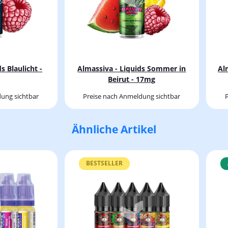
s Blaulicht -
Almassiva - Liquids Sommer in
Al
Beirut - 17mg
ung sichtbar
Preise nach Anmeldung sichtbar
Ähnliche Artikel
BESTSELLER