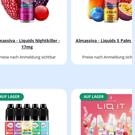
massiva - Liquids Nightkiller -
Almassiva - Liquids 5 Palm 
17mg
Preise nach Anmeldung sichtbar
Preise nach Anmeldung sicht
AUF LAGER
AUF LAGER