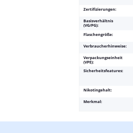
Zertifizierungen:
Basisverhältnis
(VG/PG):
Flaschengröße:
Verbraucherhinweise:
Verpackungseinheit
(VPE):
Sicherheitsfeatures:
Nikotingehalt:
Merkmal: