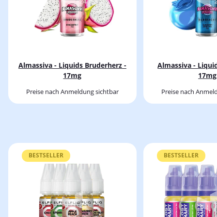
Almassiva - Liquids Bruderherz -
Almassiva - Liquid
17mg
17mg
Preise nach Anmeldung sichtbar
Preise nach Anmeld
BESTSELLER
BESTSELLER