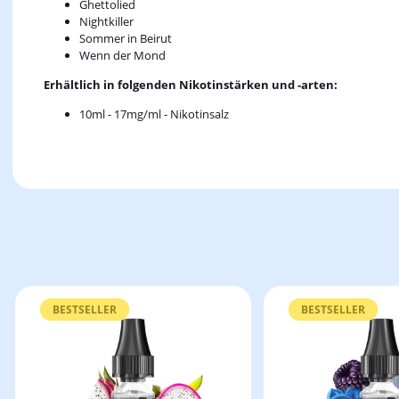
Ghettolied
Nightkiller
Sommer in Beirut
Wenn der Mond
Erhältlich in folgenden Nikotinstärken und -arten:
10ml - 17mg/ml - Nikotinsalz
BESTSELLER
BESTSELLER