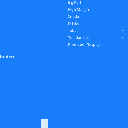
Big Puff
High Margin
Snacks
Drinks
Tabak
Trendartikel
Promotion/Display
thoden