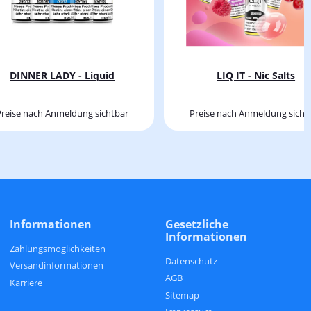
DINNER LADY - Liquid
LIQ IT - Nic Salts
Preise nach Anmeldung sichtbar
Preise nach Anmeldung sicht
Informationen
Gesetzliche
Informationen
Zahlungsmöglichkeiten
Datenschutz
Versandinformationen
AGB
Karriere
Sitemap