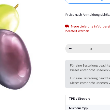
Preise nach Anmeldung sichtb
Neue Lieferung in Vorbereit
beliefert werden.
x
Für eine Bestellung beacht
Dieses entspricht unseren 
Für eine Bestellung beacht
Dieses entspricht unseren 
TPD / Steuer:
Nikotin Typ: