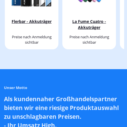
Flerbar - Akkuträger
La Fume Cuatro -
Akkuträger
Preise nach Anmeldung
Preise nach Anmeldung
sichtbar
sichtbar
Unser Motto
Als kundennaher Großhandelspartner
bieten wir eine riesige Produktauswahl
zu unschlagbaren Preisen.
- Ihr Umsatz High.