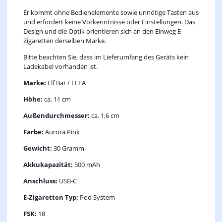
Er kommt ohne Bedienelemente sowie unnötige Tasten aus
und erfordert keine Vorkenntnisse oder Einstellungen. Das
Design und die Optik orientieren sich an den Einweg E-
Zigaretten derselben Marke.
Bitte beachten Sie, dass im Lieferumfang des Geräts kein
Ladekabel vorhanden ist.
Marke:
Elf Bar / ELFA
Höhe:
ca. 11 cm
Außendurchmesser:
ca. 1,6 cm
Farbe:
Aurora Pink
Gewicht:
30 Gramm
Akkukapazität:
500 mAh
Anschluss:
USB-C
E-Zigaretten Typ:
Pod System
FSK:
18