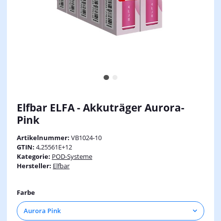
Elfbar ELFA - Akkuträger Aurora-
Pink
Artikelnummer:
VB1024-10
GTIN:
4,25561E+12
Kategorie:
POD-Systeme
Hersteller:
Elfbar
Farbe
Aurora Pink