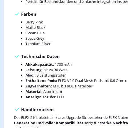
Perfekt für Bestandskunden und einfache Integration ins b
Farben
Berry Pink
Matte Black
Ocean Blue
Space Grey
Titanium Silver
Technische Daten
Akkukapazität:
1700 mAh
Leistung:
bis zu 30 Watt
Modi:
3 Leistungsstufen
Enthaltene Pods:
ELFX V2.0 Dual Mesh Pods mit 0,6 Ohm 
Zugverhalten:
MTL bis RDL einstellbar
Material:
Aluminium
Anzeige:
3-Stufen LED
Händlernutzen
Das ELFX 2 Kit bietet ein klares Upgrade für bestehende ELFX Nutz
Generation und voller Kompatibilität
sorgt für
starke Nachfra