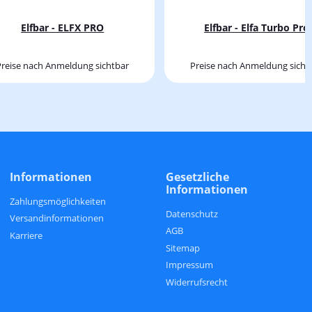
Elfbar - ELFX PRO
Elfbar - Elfa Turbo Pro
Preise nach Anmeldung sichtbar
Preise nach Anmeldung sicht
Informationen
Gesetzliche
Informationen
Zahlungsmöglichkeiten
Datenschutz
Versandinformationen
AGB
Karriere
Sitemap
Impressum
Widerrufsrecht