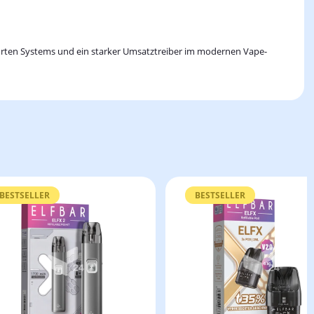
währten Systems und ein starker Umsatztreiber im modernen Vape-
BESTSELLER
BESTSELLER