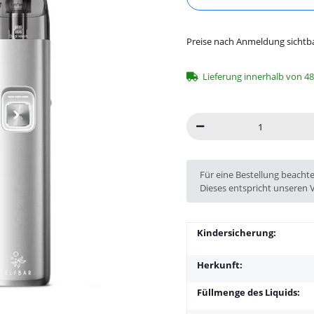
Preise nach Anmeldung sichtb
Lieferung innerhalb von 4
x
Für eine Bestellung beacht
Dieses entspricht unseren 
Kindersicherung:
Herkunft:
Füllmenge des Liquids: