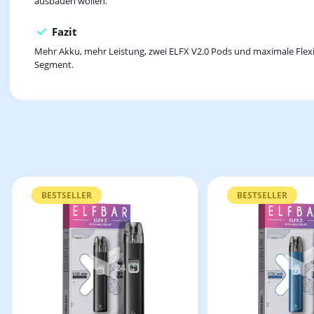
ausbauen wollen.
Fazit
Mehr Akku, mehr Leistung, zwei ELFX V2.0 Pods und maximale Flexib
Segment.
BESTSELLER
BESTSELLER