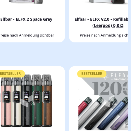
Elfbar - ELFX 2 Space Grey
Elfbar - ELFX V2.0 - Refillab
(Leerpod) 0,8 Ω
Preise nach Anmeldung sichtbar
Preise nach Anmeldung sicht
BESTSELLER
BESTSELLER