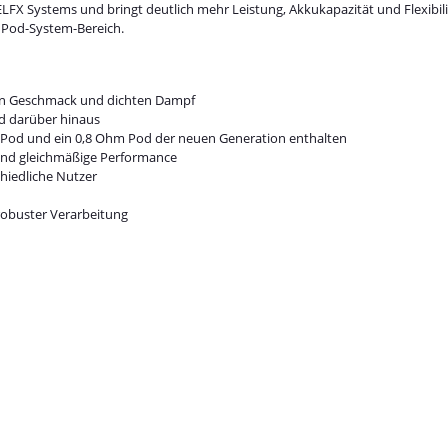
 ELFX Systems und bringt deutlich mehr Leistung, Akkukapazität und Flexibil
 Pod-System-Bereich.
en Geschmack und dichten Dampf
nd darüber hinaus
 Pod und ein 0,8 Ohm Pod der neuen Generation enthalten
nd gleichmäßige Performance
chiedliche Nutzer
obuster Verarbeitung