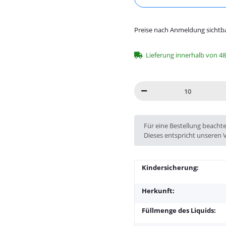
Preise nach Anmeldung sichtb
Lieferung innerhalb von 4
x
Für eine Bestellung beacht
Dieses entspricht unseren 
Kindersicherung:
Herkunft:
Füllmenge des Liquids: