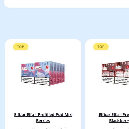
TOP
TOP
Elfbar Elfa - Prefilled Pod Mix
Elfbar Elfa - Pr
Berries
Blackberr