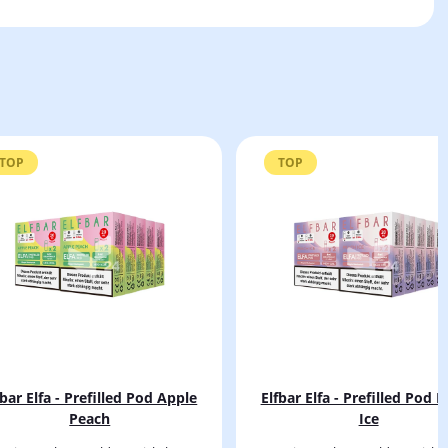
TOP
TOP
fbar Elfa - Prefilled Pod Apple
Elfbar Elfa - Prefilled Pod 
Peach
Ice