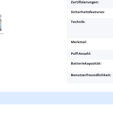
Zertifizierungen:
Sicherheitsfeatures:
Technik:
Merkmal:
Puff-Anzahl:
Batteriekapazität:
Benutzerfreundlichkeit: