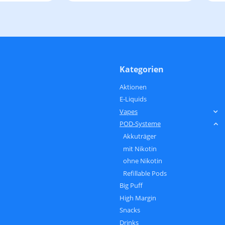
Kategorien
Aktionen
E-Liquids
Vapes
POD-Systeme
Akkuträger
mit Nikotin
ohne Nikotin
Refillable Pods
Big Puff
High Margin
Snacks
Drinks