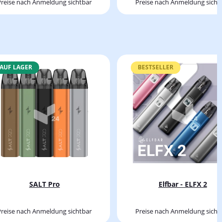
Preise nach Anmeldung sichtbar
Preise nach Anmeldung sicht
AUF LAGER
BESTSELLER
SALT Pro
Elfbar - ELFX 2
Preise nach Anmeldung sichtbar
Preise nach Anmeldung sicht