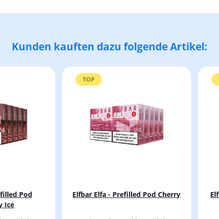
Kunden kauften dazu folgende Artikel:
TOP
efilled Pod
Elfbar Elfa - Prefilled Pod Cherry
El
y Ice