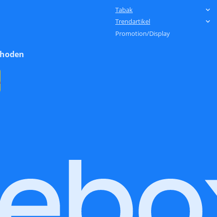
Tabak
Trendartikel
Promotion/Display
thoden