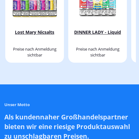
Lost Mary Nicsalts
DINNER LADY - Liquid
Preise nach Anmeldung
Preise nach Anmeldung
sichtbar
sichtbar
Unser Motto
Als kundennaher Großhandelspartner
bieten wir eine riesige Produktauswahl
zu unschlagbaren Preisen.