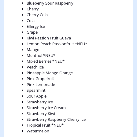
Blueberry Sour Raspberry
Cherry
Cherry Cola
Cola
Elfergy Ice
Grape
Kiwi Passion Fruit Guava
Lemon Peach Passionfruit *NEU*
Mango
Menthol *NEU*
Mixed Berries *NEU*
Peach Ice
Pineapple Mango Orange
Pink Grapefruit
Pink Lemonade
Spearmint
Sour Apple
Strawberry Ice
Strawberry Ice Cream
Strawberry Kiwi
Strawberry Raspberry Cherry Ice
Tropical Fruit *NEU*
Watermelon