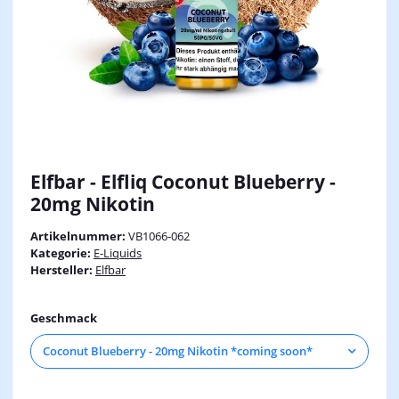
Elfbar - Elfliq Coconut Blueberry -
20mg Nikotin
Artikelnummer:
VB1066-062
Kategorie:
E-Liquids
Hersteller:
Elfbar
Geschmack
Coconut Blueberry - 20mg Nikotin *coming soon*