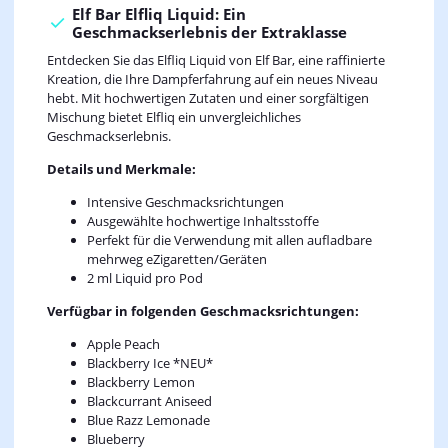
Elf Bar Elfliq Liquid: Ein
Geschmackserlebnis der Extraklasse
Entdecken Sie das Elfliq Liquid von Elf Bar, eine raffinierte
Kreation, die Ihre Dampferfahrung auf ein neues Niveau
hebt. Mit hochwertigen Zutaten und einer sorgfältigen
Mischung bietet Elfliq ein unvergleichliches
Geschmackserlebnis.
Details und Merkmale:
Intensive Geschmacksrichtungen
Ausgewählte hochwertige Inhaltsstoffe
Perfekt für die Verwendung mit allen aufladbare
mehrweg eZigaretten/Geräten
2 ml Liquid pro Pod
Verfügbar in folgenden Geschmacksrichtungen:
Apple Peach
Blackberry Ice *NEU*
Blackberry Lemon
Blackcurrant Aniseed
Blue Razz Lemonade
Blueberry