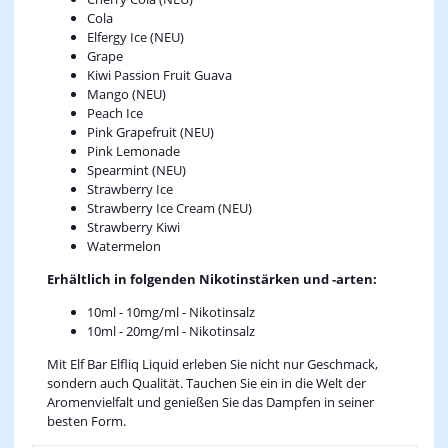
Cola
Elfergy Ice (NEU)
Grape
Kiwi Passion Fruit Guava
Mango (NEU)
Peach Ice
Pink Grapefruit (NEU)
Pink Lemonade
Spearmint (NEU)
Strawberry Ice
Strawberry Ice Cream (NEU)
Strawberry Kiwi
Watermelon
Erhältlich in folgenden Nikotinstärken und -arten:
10ml - 10mg/ml - Nikotinsalz
10ml - 20mg/ml - Nikotinsalz
Mit Elf Bar Elfliq Liquid erleben Sie nicht nur Geschmack,
sondern auch Qualität. Tauchen Sie ein in die Welt der
Aromenvielfalt und genießen Sie das Dampfen in seiner
besten Form.