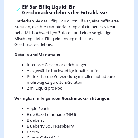
Elf Bar Elfliq Liquid: Ein
Geschmackserlebnis der Extraklasse
Entdecken Sie das Elfliq Liquid von Elf Bar, eine raffinierte
Kreation, die Ihre Dampferfahrung auf ein neues Niveau
hebt. Mit hochwertigen Zutaten und einer sorgfältigen
Mischung bietet Elfliq ein unvergleichliches
Geschmackserlebnis.
Details und Merkmale:
Intensive Geschmacksrichtungen
Ausgewählte hochwertige Inhaltsstoffe
Perfekt für die Verwendung mit allen aufladbare
mehrweg eZigaretten/Geräten
2 ml Liquid pro Pod
Verfügbar in folgenden Geschmacksrichtungen:
Apple Peach
Blue Razz Lemonade (NEU)
Blueberry
Blueberry Sour Raspberry
Cherry
Cherry Cola (NEU)