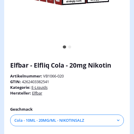
Elfbar - Elfliq Cola - 20mg Nikotin
Artikelnummer:
VB1066-020
GTIN:
4262403382541
Kategorie:
E-Liquids
Hersteller:
Elfbar
Geschmack
Cola - 10ML - 20MG/ML - NIKOTINSALZ