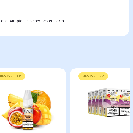
ie das Dampfen in seiner besten Form.
BESTSELLER
BESTSELLER