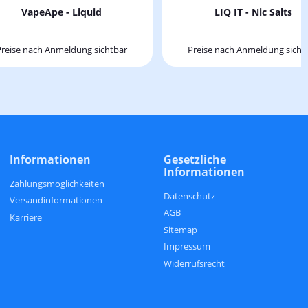
VapeApe - Liquid
LIQ IT - Nic Salts
Preise nach Anmeldung sichtbar
Preise nach Anmeldung sicht
Informationen
Gesetzliche
Informationen
Zahlungsmöglichkeiten
Datenschutz
Versandinformationen
AGB
Karriere
Sitemap
Impressum
Widerrufsrecht