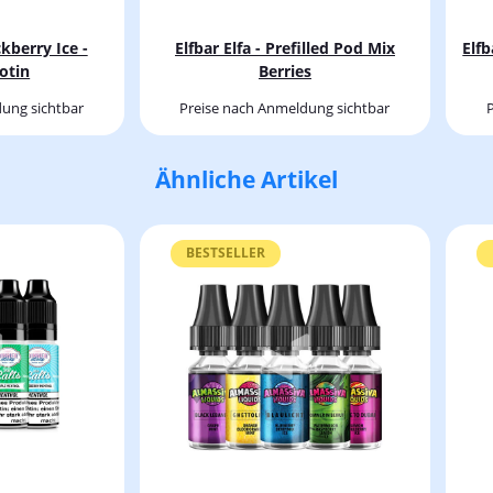
ckberry Ice -
Elfbar Elfa - Prefilled Pod Mix
Elfb
otin
Berries
ung sichtbar
Preise nach Anmeldung sichtbar
Ähnliche Artikel
BESTSELLER