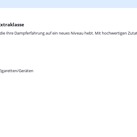
Extraklasse
on, die Ihre Dampferfahrung auf ein neues Niveau hebt. Mit hochwertigen Zutat
Zigaretten/Geräten