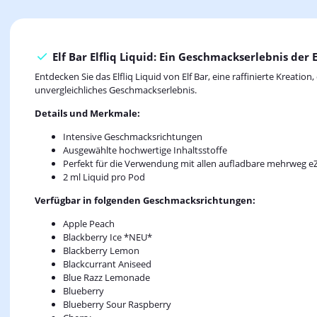
Elf Bar Elfliq Liquid: Ein Geschmackserlebnis der 
Entdecken Sie das Elfliq Liquid von Elf Bar, eine raffinierte Kreati
unvergleichliches Geschmackserlebnis.
Details und Merkmale:
Intensive Geschmacksrichtungen
Ausgewählte hochwertige Inhaltsstoffe
Perfekt für die Verwendung mit allen aufladbare mehrweg e
2 ml Liquid pro Pod
Verfügbar in folgenden Geschmacksrichtungen:
Apple Peach
Blackberry Ice *NEU*
Blackberry Lemon
Blackcurrant Aniseed
Blue Razz Lemonade
Blueberry
Blueberry Sour Raspberry