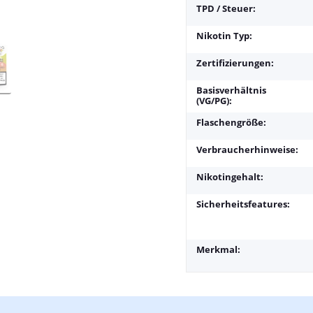
TPD / Steuer:
Nikotin Typ:
Zertifizierungen:
Basisverhältnis
(VG/PG):
Flaschengröße:
Verbraucherhinweise:
Nikotingehalt:
Sicherheitsfeatures:
Merkmal: