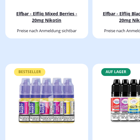
Elfbar - Elfliq Mixed Berries -
Elfbar - Elfliq Bla
20mg Nikotin
20mg Nik
Preise nach Anmeldung sichtbar
Preise nach Anmeld
BESTSELLER
AUF LAGER