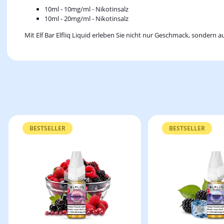
10ml - 10mg/ml - Nikotinsalz
10ml - 20mg/ml - Nikotinsalz
Mit Elf Bar Elfliq Liquid erleben Sie nicht nur Geschmack, sondern 
BESTSELLER
BESTSELLER