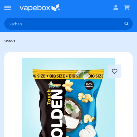
Snacks