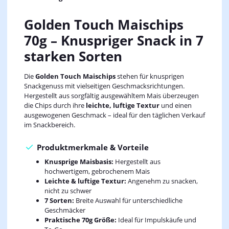
Golden Touch Maischips
70g – Knuspriger Snack in 7
starken Sorten
Die
Golden Touch Maischips
stehen für knusprigen
Snackgenuss mit vielseitigen Geschmacksrichtungen.
Hergestellt aus sorgfältig ausgewähltem Mais überzeugen
die Chips durch ihre
leichte, luftige Textur
und einen
ausgewogenen Geschmack – ideal für den täglichen Verkauf
im Snackbereich.
Produktmerkmale & Vorteile
Knusprige Maisbasis:
Hergestellt aus
hochwertigem, gebrochenem Mais
Leichte & luftige Textur:
Angenehm zu snacken,
nicht zu schwer
7 Sorten:
Breite Auswahl für unterschiedliche
Geschmäcker
Praktische 70g Größe:
Ideal für Impulskäufe und