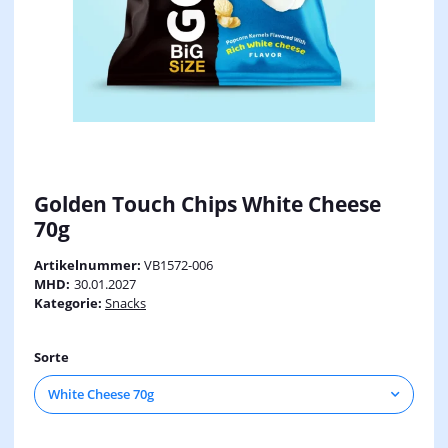
Golden Touch Chips White Cheese
70g
Artikelnummer:
VB1572-006
MHD:
30.01.2027
Kategorie:
Snacks
Sorte
White Cheese 70g