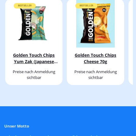
BESTSELLER
BESTSELLER
Golden Touch Chips
Golden Touch Chips
Yum Zak (Japanese
Cheese 70g
Spieces)70g
Preise nach Anmeldung
Preise nach Anmeldung
sichtbar
sichtbar
Unser Motto