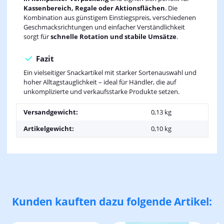
Kassenbereich, Regale oder Aktionsflächen
. Die
Kombination aus günstigem Einstiegspreis, verschiedenen
Geschmacksrichtungen und einfacher Verständlichkeit
sorgt für
schnelle Rotation und stabile Umsätze
.
Fazit
Ein vielseitiger Snackartikel mit starker Sortenauswahl und
hoher Alltagstauglichkeit – ideal für Händler, die auf
unkomplizierte und verkaufsstarke Produkte setzen.
Versandgewicht:
0,13 kg
Artikelgewicht:
0,10
kg
Kunden kauften dazu folgende Artikel: