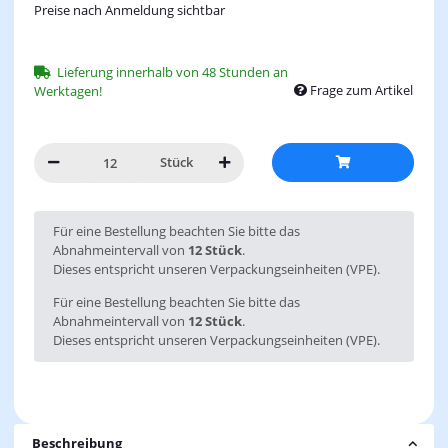
Preise nach Anmeldung sichtbar
Lieferung innerhalb von 48 Stunden an
Frage zum Artikel
Werktagen!
Stück
x
Für eine Bestellung beachten Sie bitte das
Abnahmeintervall von
12 Stück
.
Dieses entspricht unseren Verpackungseinheiten (VPE).
Für eine Bestellung beachten Sie bitte das
Abnahmeintervall von
12 Stück
.
Dieses entspricht unseren Verpackungseinheiten (VPE).
Beschreibung