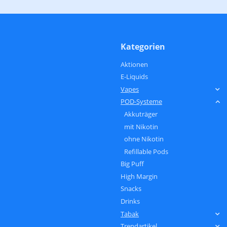
Kategorien
Aktionen
E-Liquids
Vapes
POD-Systeme
Akkuträger
mit Nikotin
ohne Nikotin
Refillable Pods
Big Puff
High Margin
Snacks
Drinks
Tabak
Trendartikel