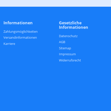
Informationen
Gesetzliche
Informationen
Zahlungsmöglichkeiten
Datenschutz
Versandinformationen
AGB
Karriere
Sitemap
Impressum
Widerrufsrecht