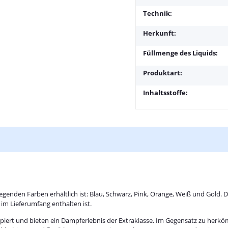
Technik:
Herkunft:
Füllmenge des Liquids:
Produktart:
Inhaltsstoffe:
egenden Farben erhältlich ist: Blau, Schwarz, Pink, Orange, Weiß und Gold
im Lieferumfang enthalten ist.
zipiert und bieten ein Dampferlebnis der Extraklasse. Im Gegensatz zu her