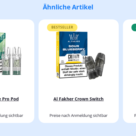
Ähnliche Artikel
BESTSELLER
te Pro Pod
Al Fakher Crown Switch
ung sichtbar
Preise nach Anmeldung sichtbar