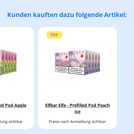
Kunden kauften dazu folgende Artikel:
TOP
lled Pod Apple
Elfbar Elfa - Prefilled Pod Peach
h
Ice
ung sichtbar
Preise nach Anmeldung sichtbar