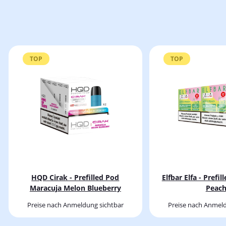
TOP
TOP
HQD Cirak - Prefilled Pod
Elfbar Elfa - Prefi
Maracuja Melon Blueberry
Peac
Preise nach Anmeldung sichtbar
Preise nach Anmeld