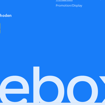
Promotion/Display
thoden