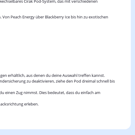
wechselbares Cirak Pod-System, das mit verschiedenen
Von Peach Energy über Blackberry Ice bis hin zu exotischen
en erhältlich, aus denen du deine Auswahl treffen kannst.
ndersicherung zu deaktivieren, ziehe den Pod dreimal schnell bis
n du einen Zug nimmst. Dies bedeutet, dass du einfach am
acksrichtung erleben.