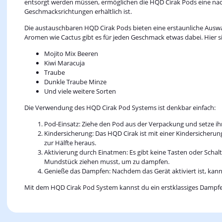
entsorgt werden müssen, ermöglichen die HQD Cirak Pods eine nac
Geschmacksrichtungen erhältlich ist.
Die austauschbaren HQD Cirak Pods bieten eine erstaunliche Auswa
Aromen wie Cactus gibt es für jeden Geschmack etwas dabei. Hier 
Mojito Mix Beeren
Kiwi Maracuja
Traube
Dunkle Traube Minze
Und viele weitere Sorten
Die Verwendung des HQD Cirak Pod Systems ist denkbar einfach:
Pod-Einsatz: Ziehe den Pod aus der Verpackung und setze ih
Kindersicherung: Das HQD Cirak ist mit einer Kindersicherun
zur Hälfte heraus.
Aktivierung durch Einatmen: Es gibt keine Tasten oder Schal
Mundstück ziehen musst, um zu dampfen.
Genieße das Dampfen: Nachdem das Gerät aktiviert ist, ka
Mit dem HQD Cirak Pod System kannst du ein erstklassiges Dampfer