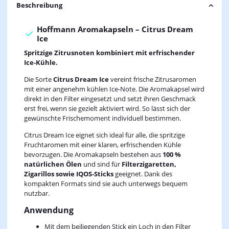
Beschreibung
Hoffmann Aromakapseln – Citrus Dream
Ice
Spritzige Zitrusnoten kombiniert mit erfrischender
Ice‑Kühle.
Die Sorte
Citrus Dream Ice
vereint frische Zitrusaromen
mit einer angenehm kühlen Ice‑Note. Die Aromakapsel wird
direkt in den Filter eingesetzt und setzt ihren Geschmack
erst frei, wenn sie gezielt aktiviert wird. So lässt sich der
gewünschte Frischemoment individuell bestimmen.
Citrus Dream Ice eignet sich ideal für alle, die spritzige
Fruchtaromen mit einer klaren, erfrischenden Kühle
bevorzugen. Die Aromakapseln bestehen aus
100 %
natürlichen Ölen
und sind für
Filterzigaretten,
Zigarillos sowie IQOS‑Sticks
geeignet. Dank des
kompakten Formats sind sie auch unterwegs bequem
nutzbar.
Anwendung
Mit dem beiliegenden Stick ein Loch in den Filter