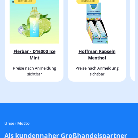
BESTSELLER
BESTSELLER
Flerbar - D16000 Ice
Hoffman Kapseln
Mint
Menthol
Preise nach Anmeldung
Preise nach Anmeldung
sichtbar
sichtbar
Unser Motto
Als kundennaher Großhandelspartner