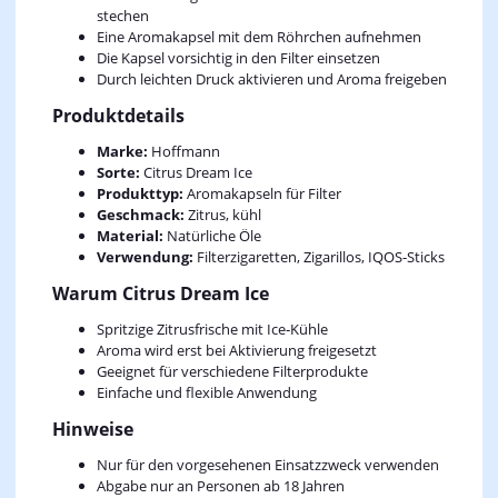
stechen
Eine Aromakapsel mit dem Röhrchen aufnehmen
Die Kapsel vorsichtig in den Filter einsetzen
Durch leichten Druck aktivieren und Aroma freigeben
Produktdetails
Marke:
Hoffmann
Sorte:
Citrus Dream Ice
Produkttyp:
Aromakapseln für Filter
Geschmack:
Zitrus, kühl
Material:
Natürliche Öle
Verwendung:
Filterzigaretten, Zigarillos, IQOS‑Sticks
Warum Citrus Dream Ice
Spritzige Zitrusfrische mit Ice‑Kühle
Aroma wird erst bei Aktivierung freigesetzt
Geeignet für verschiedene Filterprodukte
Einfache und flexible Anwendung
Hinweise
Nur für den vorgesehenen Einsatzzweck verwenden
Abgabe nur an Personen ab 18 Jahren