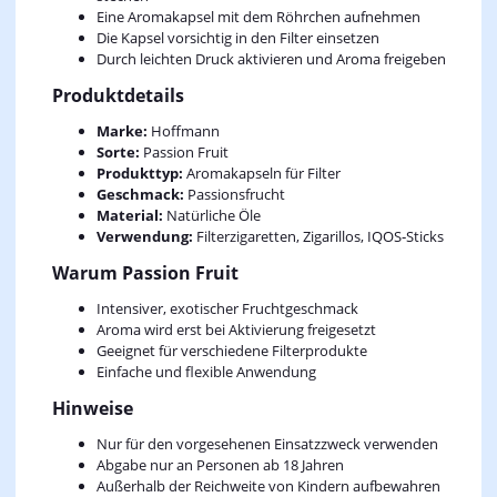
Eine Aromakapsel mit dem Röhrchen aufnehmen
Die Kapsel vorsichtig in den Filter einsetzen
Durch leichten Druck aktivieren und Aroma freigeben
Produktdetails
Marke:
Hoffmann
Sorte:
Passion Fruit
Produkttyp:
Aromakapseln für Filter
Geschmack:
Passionsfrucht
Material:
Natürliche Öle
Verwendung:
Filterzigaretten, Zigarillos, IQOS‑Sticks
Warum Passion Fruit
Intensiver, exotischer Fruchtgeschmack
Aroma wird erst bei Aktivierung freigesetzt
Geeignet für verschiedene Filterprodukte
Einfache und flexible Anwendung
Hinweise
Nur für den vorgesehenen Einsatzzweck verwenden
Abgabe nur an Personen ab 18 Jahren
Außerhalb der Reichweite von Kindern aufbewahren