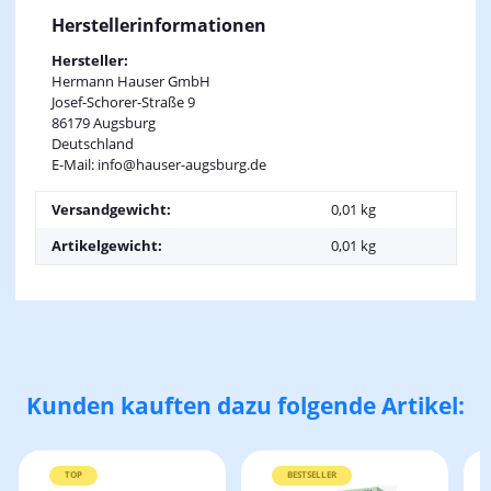
Herstellerinformationen
Hersteller:
Hermann Hauser GmbH
Josef-Schorer-Straße 9
86179 Augsburg
Deutschland
E-Mail: info@hauser-augsburg.de
Versandgewicht:
0,01 kg
Artikelgewicht:
0,01
kg
Kunden kauften dazu folgende Artikel:
TOP
BESTSELLER