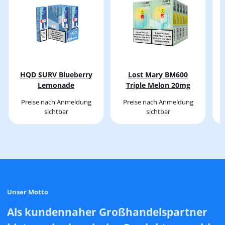
HQD SURV Blueberry
Lost Mary BM600
Lemonade
Triple Melon 20mg
Preise nach Anmeldung
Preise nach Anmeldung
sichtbar
sichtbar
Unser Motto
Als kundennaher Großhandelspartner