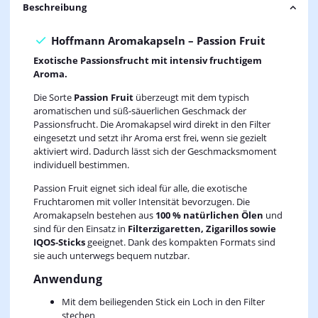
Beschreibung
Hoffmann Aromakapseln – Passion Fruit
Exotische Passionsfrucht mit intensiv fruchtigem
Aroma.
Die Sorte
Passion Fruit
überzeugt mit dem typisch
aromatischen und süß‑säuerlichen Geschmack der
Passionsfrucht. Die Aromakapsel wird direkt in den Filter
eingesetzt und setzt ihr Aroma erst frei, wenn sie gezielt
aktiviert wird. Dadurch lässt sich der Geschmacksmoment
individuell bestimmen.
Passion Fruit eignet sich ideal für alle, die exotische
Fruchtaromen mit voller Intensität bevorzugen. Die
Aromakapseln bestehen aus
100 % natürlichen Ölen
und
sind für den Einsatz in
Filterzigaretten, Zigarillos sowie
IQOS‑Sticks
geeignet. Dank des kompakten Formats sind
sie auch unterwegs bequem nutzbar.
Anwendung
Mit dem beiliegenden Stick ein Loch in den Filter
stechen