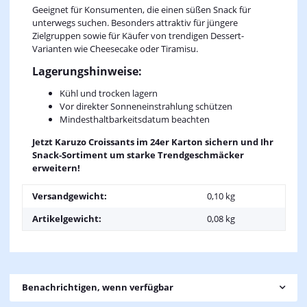
Geeignet für Konsumenten, die einen süßen Snack für
unterwegs suchen. Besonders attraktiv für jüngere
Zielgruppen sowie für Käufer von trendigen Dessert-
Varianten wie Cheesecake oder Tiramisu.
Lagerungshinweise:
Kühl und trocken lagern
Vor direkter Sonneneinstrahlung schützen
Mindesthaltbarkeitsdatum beachten
Jetzt Karuzo Croissants im 24er Karton sichern und Ihr
Snack-Sortiment um starke Trendgeschmäcker
erweitern!
Versandgewicht:
0,10 kg
Artikelgewicht:
0,08
kg
Benachrichtigen, wenn verfügbar