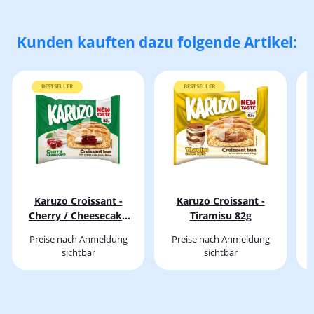
Kunden kauften dazu folgende Artikel:
BESTSELLER
BESTSELLER
Karuzo Croissant -
Karuzo Croissant -
Cherry / Cheesecake
Tiramisu 82g
P
82g
Preise nach Anmeldung
Preise nach Anmeldung
sichtbar
sichtbar