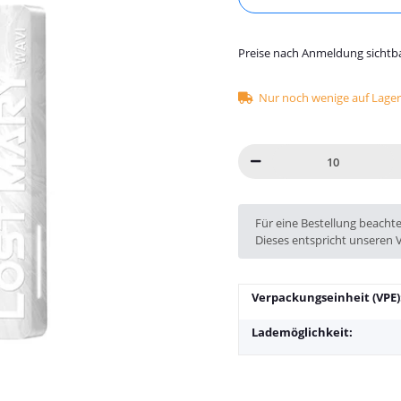
Preise nach Anmeldung sichtb
Nur noch wenige auf Lager 
x
Für eine Bestellung beacht
Dieses entspricht unseren 
Verpackungseinheit (VPE)
Lademöglichkeit: