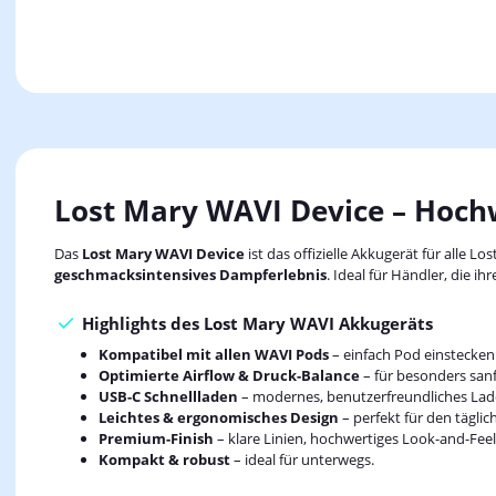
Lost Mary WAVI Device – Hoch
Das
Lost Mary WAVI Device
ist das offizielle Akkugerät für alle 
geschmacksintensives Dampferlebnis
. Ideal für Händler, die
Highlights des Lost Mary WAVI Akkugeräts
Kompatibel mit allen WAVI Pods
– einfach Pod einstecke
Optimierte Airflow & Druck-Balance
– für besonders sanf
USB-C Schnellladen
– modernes, benutzerfreundliches Lad
Leichtes & ergonomisches Design
– perfekt für den tägli
Premium-Finish
– klare Linien, hochwertiges Look-and-Feel
Kompakt & robust
– ideal für unterwegs.