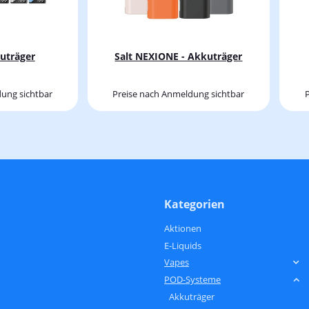
 - Akkuträger
Salt NEXIONE - Akkuträger
ung sichtbar
Preise nach Anmeldung sichtbar
Kategorien
Aktionen
E-Liquids
Vapes
POD-Systeme
Akkuträger