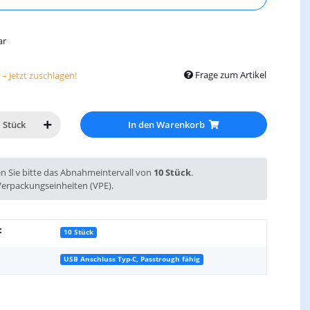
ar
Frage zum Artikel
– Jetzt zuschlagen!
In den Warenkorb
Stück
en Sie bitte das Abnahmeintervall von
10 Stück
.
Verpackungseinheiten (VPE).
:
10 Stück
USB Anschluss Typ-C, Passtrough fähig