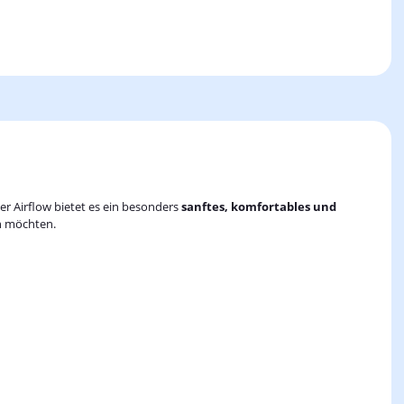
er Airflow bietet es ein besonders
sanftes, komfortables und
en möchten.