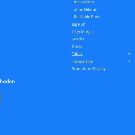
mit Nikotin
ohne Nikotin
Refillable Pods
Big Puff
High Margin
Snacks
Drinks
Tabak
Trendartikel
Promotion/Display
thoden