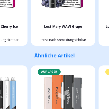
Cherry Ice
Lost Mary WAVI Grape
L
ung sichtbar
Preise nach Anmeldung sichtbar
Ähnliche Artikel
AUF LAGER