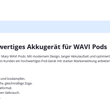
wertiges Akkugerät für WAVI Pods
Lost Mary WAVI Pods. Mit modernem Design, langer Akkulaufzeit und optimiert
 ihren Kunden ein hochwertiges Pod-Gerät mit starker Markenwirkung anbiet
n und losdampfen.
te, gleichmäßige Züge.
eformat.
chen Gebrauch.
.