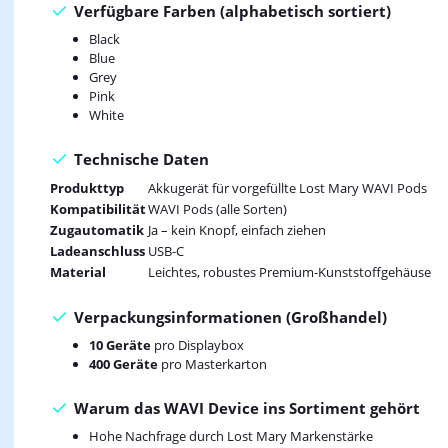
Verfügbare Farben (alphabetisch sortiert)
Black
Blue
Grey
Pink
White
Technische Daten
Produkttyp
Akkugerät für vorgefüllte Lost Mary WAVI Pods
Kompatibilität
WAVI Pods (alle Sorten)
Zugautomatik
Ja – kein Knopf, einfach ziehen
Ladeanschluss
USB-C
Material
Leichtes, robustes Premium-Kunststoffgehäuse
Verpackungsinformationen (Großhandel)
10 Geräte
pro Displaybox
400 Geräte
pro Masterkarton
Warum das WAVI Device ins Sortiment gehört
Hohe Nachfrage durch Lost Mary Markenstärke