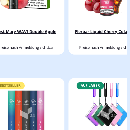
ost Mary WAVI Double Apple
Flerbar Liquid Cherry Cola
Preise nach Anmeldung sichtbar
Preise nach Anmeldung sicht
BESTSELLER
AUF LAGER