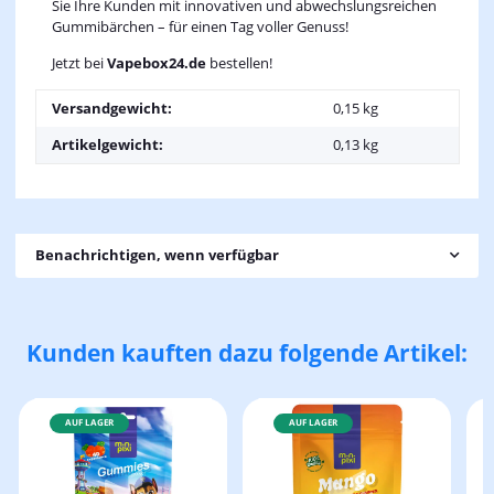
Sie Ihre Kunden mit innovativen und abwechslungsreichen
Gummibärchen – für einen Tag voller Genuss!
Jetzt bei
Vapebox24.de
bestellen!
Versandgewicht:
0,15 kg
Artikelgewicht:
0,13
kg
Benachrichtigen, wenn verfügbar
Kunden kauften dazu folgende Artikel:
AUF LAGER
AUF LAGER