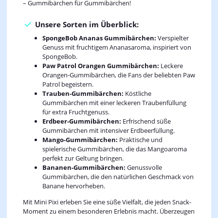
– Gummibärchen für Gummibärchen!
Unsere Sorten im Überblick:
SpongeBob Ananas Gummibärchen:
Verspielter
Genuss mit fruchtigem Ananasaroma, inspiriert von
SpongeBob.
Paw Patrol Orangen Gummibärchen:
Leckere
Orangen-Gummibärchen, die Fans der beliebten Paw
Patrol begeistern.
Trauben-Gummibärchen:
Köstliche
Gummibärchen mit einer leckeren Traubenfüllung
für extra Fruchtgenuss.
Erdbeer-Gummibärchen:
Erfrischend süße
Gummibärchen mit intensiver Erdbeerfüllung.
Mango-Gummibärchen:
Praktische und
spielerische Gummibärchen, die das Mangoaroma
perfekt zur Geltung bringen.
Bananen-Gummibärchen:
Genussvolle
Gummibärchen, die den natürlichen Geschmack von
Banane hervorheben.
Mit Mini Pixi erleben Sie eine süße Vielfalt, die jeden Snack-
Moment zu einem besonderen Erlebnis macht. Überzeugen