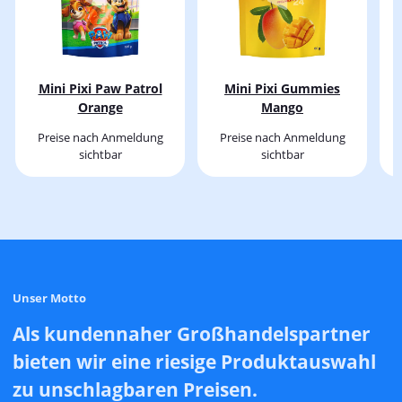
Mini Pixi Paw Patrol
Mini Pixi Gummies
Orange
Mango
Preise nach Anmeldung
Preise nach Anmeldung
sichtbar
sichtbar
Unser Motto
Als kundennaher Großhandelspartner
bieten wir eine riesige Produktauswahl
zu unschlagbaren Preisen.