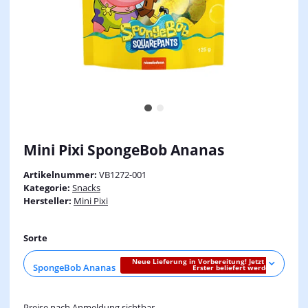
Mini Pixi SpongeBob Ananas
Artikelnummer:
VB1272-001
Kategorie:
Snacks
Hersteller:
Mini Pixi
Sorte
Neue Lieferung in Vorbereitung! Jetzt vorbestelle
SpongeBob Ananas
Erster beliefert werden.
Preise nach Anmeldung sichtbar