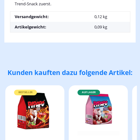
Trend-Snack zuerst.
Versandgewicht:
0,12 kg
Artikelgewicht:
0,09
kg
Kunden kauften dazu folgende Artikel:
BESTSELLER
AUF LAGER