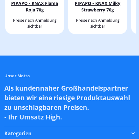
PIPAPO - KNAX Flama
PIPAPO - KNAX Milky
Roja 70g
Strawberry 70g
Preise nach Anmeldung
Preise nach Anmeldung
sichtbar
sichtbar
Unser Motto
Als kundennaher Großhandelspartner
bieten wir eine riesige Produktauswahl
zu unschlagbaren Preisen.
- Ihr Umsatz High.
Kategorien