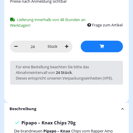
Preise nach Anmeldung sichtbar
Lieferung innerhalb von 48 Stunden an
Frage zum Artikel
Werktagen!
Stück
x
Für eine Bestellung beachten Sie bitte das
Abnahmeintervall von
24 Stück
.
Dieses entspricht unseren Verpackungseinheiten (VPE).
Beschreibung
Pipapo – Knax Chips 70g
Die brandneuen
Pipapo – Knax
Chips vom Rapper Amo