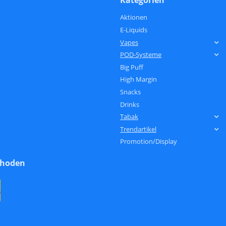
Aktionen
E-Liquids
Vapes
POD-Systeme
Big Puff
High Margin
Snacks
Drinks
Tabak
Trendartikel
Promotion/Display
thoden