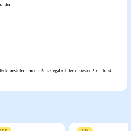
Kunden.
direkt bestellen und das Snackregal mit den neuesten Streetfood-
TOP
TOP