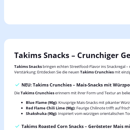
Takims Snacks – Crunchiger Ge
Takims Snacks
bringen echten Streetfood-Flavor ins Snackregal –
Verstärkung: Entdecken Sie die neuen
Takims Crunchies
mit einzi
NEU: Takims Crunchies – Mais-Snacks mit Würzpow
Die
Takims Crunchies
erinnern mit ihrer Form und Textur an bel
Blue Flame (90g):
Knusprige Mais-Snacks mit pikanter Würze u
Red Flame Chili Lime (90g):
Feurige Chilinote trifft auf frisc
Shakshuka (90g):
Inspiriert vom würzigen orientalischen To
Takims Roasted Corn Snacks – Gerösteter Mais mit