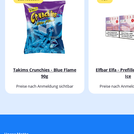
Takims Crunchies - Blue Flame
Elfbar Elfa - Prefi
90g
Ice
Preise nach Anmeldung sichtbar
Preise nach Anmeld
Unser Motto