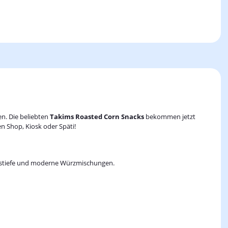
en. Die beliebten
Takims Roasted Corn Snacks
bekommen jetzt
n Shop, Kiosk oder Späti!
ckstiefe und moderne Würzmischungen.