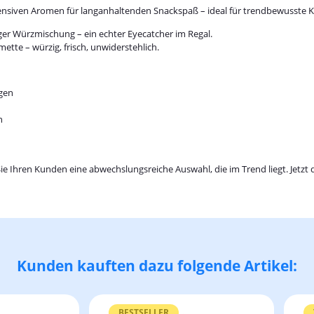
tensiven Aromen für langanhaltenden Snackspaß – ideal für trendbewusste 
iger Würzmischung – ein echter Eyecatcher im Regal.
ette – würzig, frisch, unwiderstehlich.
ngen
n
ie Ihren Kunden eine abwechslungsreiche Auswahl, die im Trend liegt. Jetzt 
Kunden kauften dazu folgende Artikel:
BESTSELLER