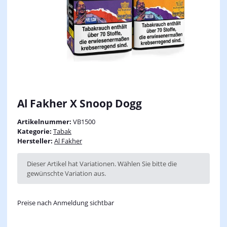
Al Fakher X Snoop Dogg
Artikelnummer:
VB1500
Kategorie:
Tabak
Hersteller:
Al Fakher
x
Dieser Artikel hat Variationen. Wählen Sie bitte die
gewünschte Variation aus.
Preise nach Anmeldung sichtbar