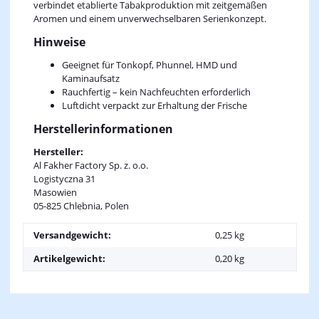
verbindet etablierte Tabakproduktion mit zeitgemäßen
Aromen und einem unverwechselbaren Serienkonzept.
Hinweise
Geeignet für Tonkopf, Phunnel, HMD und
Kaminaufsatz
Rauchfertig – kein Nachfeuchten erforderlich
Luftdicht verpackt zur Erhaltung der Frische
Herstellerinformationen
Hersteller:
Al Fakher Factory Sp. z. o.o.
Logistyczna 31
Masowien
05-825 Chlebnia, Polen
Versandgewicht:
0,25 kg
Artikelgewicht:
0,20
kg