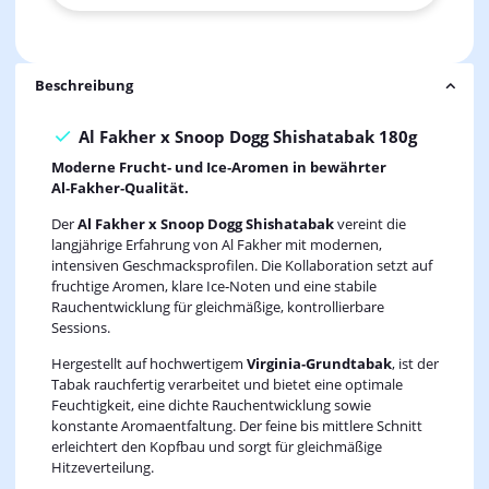
Beschreibung
Al Fakher x Snoop Dogg Shishatabak 180g
Moderne Frucht‑ und Ice‑Aromen in bewährter
Al‑Fakher‑Qualität.
Der
Al Fakher x Snoop Dogg Shishatabak
vereint die
langjährige Erfahrung von Al Fakher mit modernen,
intensiven Geschmacksprofilen. Die Kollaboration setzt auf
fruchtige Aromen, klare Ice‑Noten und eine stabile
Rauchentwicklung für gleichmäßige, kontrollierbare
Sessions.
Hergestellt auf hochwertigem
Virginia‑Grundtabak
, ist der
Tabak rauchfertig verarbeitet und bietet eine optimale
Feuchtigkeit, eine dichte Rauchentwicklung sowie
konstante Aromaentfaltung. Der feine bis mittlere Schnitt
erleichtert den Kopfbau und sorgt für gleichmäßige
Hitzeverteilung.