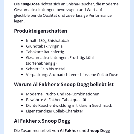
Die
180g‑Dose
richtet sich an Shisha‑Raucher, die moderne
Geschmacksrichtungen bevorzugen und Wert auf
gleichbleibende Qualität und zuverlässige Performance
legen.
Produkteigenschaften
Inhalt: 180g Shishatabak
Grundtabak: Virginia
Tabakart: Rauchfertig
Geschmacksrichtungen: Fruchtig, kühl
(sortenabhängig)
Schnitt: Fein bis mittel
Verpackung: Aromadicht verschlossene Collab‑Dose
Warum Al Fakher x Snoop Dogg beliebt ist
Moderne Frucht‑ und Ice‑Kombinationen
Bewährte Al‑Fakher‑Tabakqualität
Dichte Rauchentwicklung mit klarem Geschmack
Eigenständiger Collab‑Charakter
Al Fakher x Snoop Dogg
Die Zusammenarbeit von
Al Fakher
und
Snoop Dogg