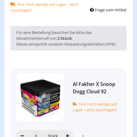
Nur noch wenige auf Lager – Jetzt
Frage zum Artikel
zuschlagen!
x
Für eine Bestellung beachten Sie bitte das
Abnahmeintervall von
2 Stück
.
Dieses entspricht unseren Verpackungseinheiten (VPE).
Al Fakher X Snoop
Dogg Cloud 92
Nur noch wenige auf
Lager – Jetzt zuschlagen!
Stück
×