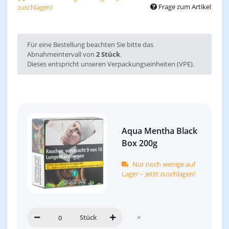
Frage zum Artikel
zuschlagen!
x
Für eine Bestellung beachten Sie bitte das
Abnahmeintervall von
2 Stück
.
Dieses entspricht unseren Verpackungseinheiten (VPE).
Aqua Mentha Black
Box 200g
Nur noch wenige auf
Lager – Jetzt zuschlagen!
Stück
×