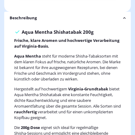
Beschreibung
Aqua Mentha Shishatabak 200g
Frische, klare Aromen und hochwertige Verarbeitung
auf Virginia‑Basis.
Aqua Mentha
steht für moderne Shisha‑Tabaksorten mit
dem klaren Fokus auf frische, natürliche Aromen. Die Marke
ist bekannt für ihre ausgewogenen Rezepturen, bei denen
Frische und Geschmack im Vordergrund stehen, ohne
künstlich oder überladen zu wirken.
Hergestellt auf hochwertigem
Virginia‑Grundtabak
bietet
Aqua Mentha Shishatabak eine konstante Feuchtigkeit,
dichte Rauchentwicklung und eine saubere
Aromaentfaltung über die gesamte Session. Alle Sorten sind
rauchfertig
verarbeitet und für einen unkomplizierten
Kopfbau geeignet.
Die
200g‑Dose
eignet sich ideal für regelmäßige
Shisha‑Sessions und ermöglicht eine gleichbleibende