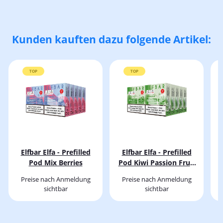
Kunden kauften dazu folgende Artikel:
TOP
TOP
Elfbar Elfa - Prefilled
Elfbar Elfa - Prefilled
Pod Mix Berries
Pod Kiwi Passion Fruit
Guave
Preise nach Anmeldung
Preise nach Anmeldung
sichtbar
sichtbar