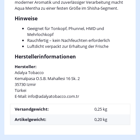
moderner Aromatik und zuverlässiger Verarbeitung macht
Aqua Mentha zu einer festen Größe im Shisha‑Segment.
Hinweise
Geeignet für Tonkopf, Phunnel, HMD und
Mehrlochkopf
Rauchfertig – kein Nachfeuchten erforderlich
Luftdicht verpackt zur Erhaltung der Frische
Herstellerinformationen
Hersteller:
Adalya Tobacco
Kemalpasa O.S.B. Mahallesi 16 Sk. 2
35730 Izmir
Türkei
E-Mail: info@adalyatobacco.com.tr
Versandgewicht:
0,25 kg
Artikelgewicht:
0,20
kg