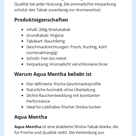
Qualität bei jeder Nutzung. Die aromadichte Verpackung
schützt den Tabak zuverlässig vor Aromaverlust.
Produkteigenschaften
Inhalt: 200g Shishatabak
Grundtabak: Virginia
Tabakart: Rauchfertig
Geschmacksrichtungen: Frisch, fruchtig, kühl
(sortenabhängig)
Schnitt: Fein bis mittel
Verpackung: Aromadicht verschlossene Dose
Warum Aqua Mentha beliebt ist
Klar definierte, frische Geschmacksprofile
Natürliche Aromatik ohne Überladung
Dichte Rauchentwicklung mit konstanter
Performance
Ideal für Liebhaber frischer Shisha‑Sorten
Aqua Mentha
Aqua Mentha
ist eine etablierte Shisha‑Tabak‑Marke, die
für Frische und Qualität steht. Die Verbindung aus