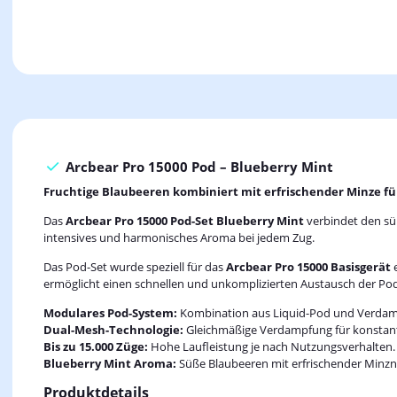
Arcbear Pro 15000 Pod – Blueberry Mint
Fruchtige Blaubeeren kombiniert mit erfrischender Minze f
Das
Arcbear Pro 15000 Pod-Set Blueberry Mint
verbindet den süß
intensives und harmonisches Aroma bei jedem Zug.
Das Pod-Set wurde speziell für das
Arcbear Pro 15000 Basisgerät
e
ermöglicht einen schnellen und unkomplizierten Austausch der Pods
Modulares Pod-System:
Kombination aus Liquid-Pod und Verdam
Dual-Mesh-Technologie:
Gleichmäßige Verdampfung für konstan
Bis zu 15.000 Züge:
Hohe Laufleistung je nach Nutzungsverhalten.
Blueberry Mint Aroma:
Süße Blaubeeren mit erfrischender Minzn
Produktdetails