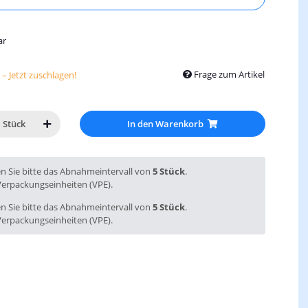
ar
Frage zum Artikel
– Jetzt zuschlagen!
In den Warenkorb
Stück
en Sie bitte das Abnahmeintervall von
5 Stück
.
Verpackungseinheiten (VPE).
en Sie bitte das Abnahmeintervall von
5 Stück
.
Verpackungseinheiten (VPE).