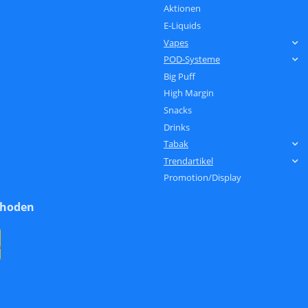
Aktionen
E-Liquids
Vapes
POD-Systeme
Big Puff
High Margin
Snacks
Drinks
Tabak
Trendartikel
Promotion/Display
thoden