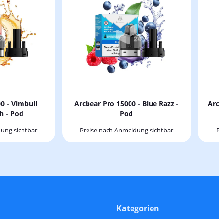
0 - Vimbull
Arcbear Pro 15000 - Blue Razz -
Arc
h - Pod
Pod
ung sichtbar
Preise nach Anmeldung sichtbar
Kategorien