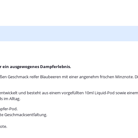
ür ein ausgewogenes Dampferlebnis.
en Geschmack reifer Blaubeeren mit einer angenehm frischen Minznote. Die
ntwickelt und besteht aus einem vorgefüllten 10ml Liquid-Pod sowie einem
 im Alltag.
pfer-Pod.
te Geschmacksentfaltung.
ote.