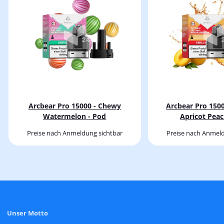
Arcbear Pro 15000 - Chewy
Arcbear Pro 1500
Watermelon - Pod
Apricot Peac
Preise nach Anmeldung sichtbar
Preise nach Anmeld
Unser Motto