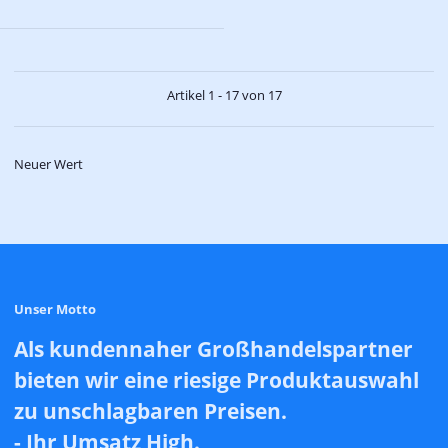
Artikel 1 - 17 von 17
Neuer Wert
Unser Motto
Als kundennaher Großhandelspartner
bieten wir eine riesige Produktauswahl
zu unschlagbaren Preisen.
- Ihr Umsatz High.