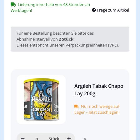
Lieferung innerhalb von 48 Stunden an
Frage zum Artikel
Werktagen!
x
Für eine Bestellung beachten Sie bitte das
Abnahmeintervall von
2 Stück
.
Dieses entspricht unseren Verpackungseinheiten (VPE).
Argileh Tabak Chapo
Lay 200g
Nur noch wenige auf
Lager – Jetzt zuschlagen!
Stück
×