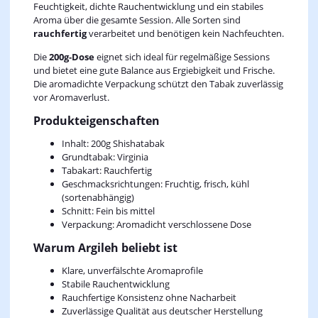
Feuchtigkeit, dichte Rauchentwicklung und ein stabiles
Aroma über die gesamte Session. Alle Sorten sind
rauchfertig
verarbeitet und benötigen kein Nachfeuchten.
Die
200g‑Dose
eignet sich ideal für regelmäßige Sessions
und bietet eine gute Balance aus Ergiebigkeit und Frische.
Die aromadichte Verpackung schützt den Tabak zuverlässig
vor Aromaverlust.
Produkteigenschaften
Inhalt: 200g Shishatabak
Grundtabak: Virginia
Tabakart: Rauchfertig
Geschmacksrichtungen: Fruchtig, frisch, kühl
(sortenabhängig)
Schnitt: Fein bis mittel
Verpackung: Aromadicht verschlossene Dose
Warum Argileh beliebt ist
Klare, unverfälschte Aromaprofile
Stabile Rauchentwicklung
Rauchfertige Konsistenz ohne Nacharbeit
Zuverlässige Qualität aus deutscher Herstellung