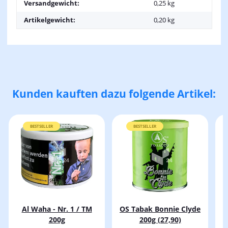
Versandgewicht:
0,25 kg
Artikelgewicht:
0,20
kg
Kunden kauften dazu folgende Artikel:
BESTSELLER
BESTSELLER
Al Waha - Nr. 1 / TM
OS Tabak Bonnie Clyde
200g
200g (27,90)