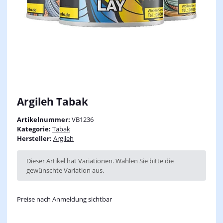
Argileh Tabak
Artikelnummer:
VB1236
Kategorie:
Tabak
Hersteller:
Argileh
x
Dieser Artikel hat Variationen. Wählen Sie bitte die
gewünschte Variation aus.
Preise nach Anmeldung sichtbar