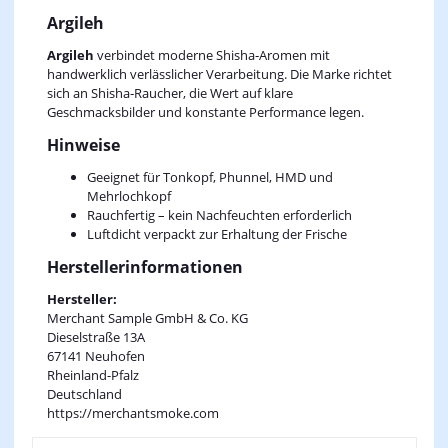
Argileh
Argileh
verbindet moderne Shisha‑Aromen mit
handwerklich verlässlicher Verarbeitung. Die Marke richtet
sich an Shisha‑Raucher, die Wert auf klare
Geschmacksbilder und konstante Performance legen.
Hinweise
Geeignet für Tonkopf, Phunnel, HMD und
Mehrlochkopf
Rauchfertig – kein Nachfeuchten erforderlich
Luftdicht verpackt zur Erhaltung der Frische
Herstellerinformationen
Hersteller:
Merchant Sample GmbH & Co. KG
Dieselstraße 13A
67141 Neuhofen
Rheinland-Pfalz
Deutschland
https://merchantsmoke.com