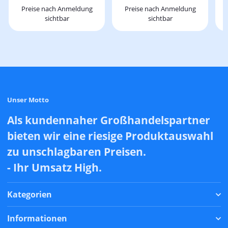
Preise nach Anmeldung
Preise nach Anmeldung
sichtbar
sichtbar
Unser Motto
Als kundennaher Großhandelspartner
bieten wir eine riesige Produktauswahl
zu unschlagbaren Preisen.
- Ihr Umsatz High.
Kategorien
Informationen