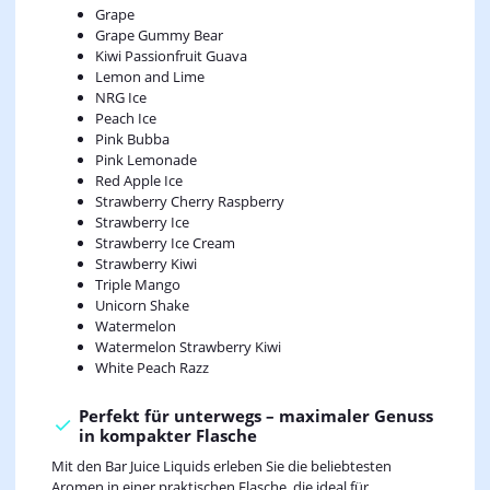
Grape
Grape Gummy Bear
Kiwi Passionfruit Guava
Lemon and Lime
NRG Ice
Peach Ice
Pink Bubba
Pink Lemonade
Red Apple Ice
Strawberry Cherry Raspberry
Strawberry Ice
Strawberry Ice Cream
Strawberry Kiwi
Triple Mango
Unicorn Shake
Watermelon
Watermelon Strawberry Kiwi
White Peach Razz
Perfekt für unterwegs – maximaler Genuss
in kompakter Flasche
Mit den Bar Juice Liquids erleben Sie die beliebtesten
Aromen in einer praktischen Flasche, die ideal für