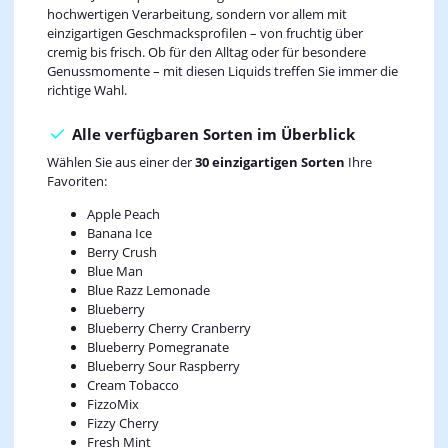
hochwertigen Verarbeitung, sondern vor allem mit
einzigartigen Geschmacksprofilen – von fruchtig über
cremig bis frisch. Ob für den Alltag oder für besondere
Genussmomente – mit diesen Liquids treffen Sie immer die
richtige Wahl.
Alle verfügbaren Sorten im Überblick
Wählen Sie aus einer der
30 einzigartigen Sorten
Ihre
Favoriten:
Apple Peach
Banana Ice
Berry Crush
Blue Man
Blue Razz Lemonade
Blueberry
Blueberry Cherry Cranberry
Blueberry Pomegranate
Blueberry Sour Raspberry
Cream Tobacco
FizzoMix
Fizzy Cherry
Fresh Mint