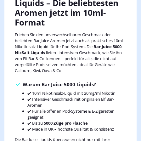
Liquids – Die beliebtesten
Aromen jetzt im 10ml-
Format
Erleben Sie den unverwechselbaren Geschmack der
beliebten Bar Juice Aromen jetzt auch als praktisches 10ml
Nikotinsalz-Liquid für Ihr Pod-System. Die
Bar Juice 5000
NicSalt Liquids
liefern intensiven Geschmack, wie Sie ihn
von Elf Bar & Co. kennen – perfekt für alle, die nicht auf
vorgefüllte Pods setzen möchten. Ideal für Geräte wie
Caliburn, Kiwi, Oxva & Co.
Warum Bar Juice 5000 Liquids?
✔️ 10ml Nikotinsalz-Liquid mit 20mg/ml Nikotin
✔️ Intensiver Geschmack mit originalen Elf Bar-
Aromen
✔️ Für alle offenen Pod-Systeme & E-Zigaretten
geeignet
✔️ Bis zu
5000 Züge pro Flasche
✔️ Made in UK – höchste Qualität & Konsistenz
Die Bar Juice Liquids überzeugen nicht nur mit ihrer