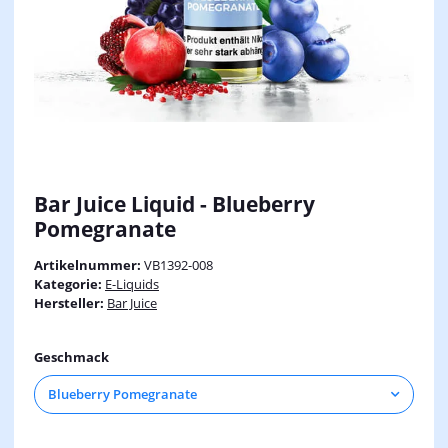
Bar Juice Liquid - Blueberry
Pomegranate
Artikelnummer:
VB1392-008
Kategorie:
E-Liquids
Hersteller:
Bar Juice
Geschmack
Blueberry Pomegranate