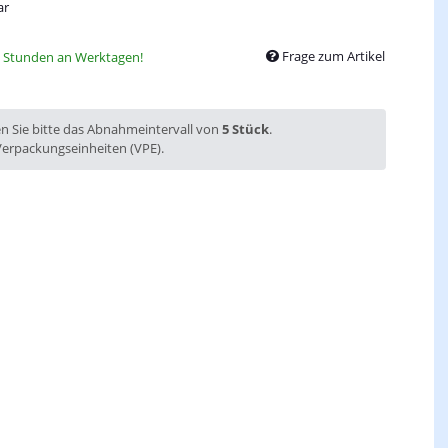
ar
Frage zum Artikel
8 Stunden an Werktagen!
en Sie bitte das Abnahmeintervall von
5 Stück
.
Verpackungseinheiten (VPE).