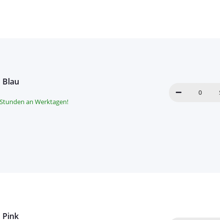
u Blau
8 Stunden an Werktagen!
 Pink