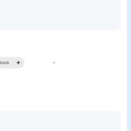
Stück
×