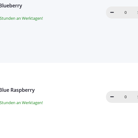
 Blueberry
8 Stunden an Werktagen!
 Blue Raspberry
8 Stunden an Werktagen!