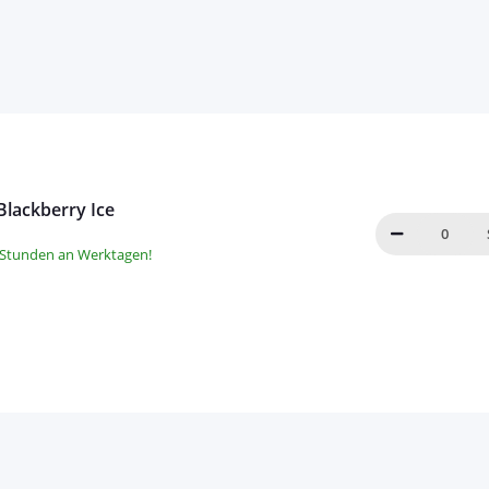
Blackberry Ice
8 Stunden an Werktagen!