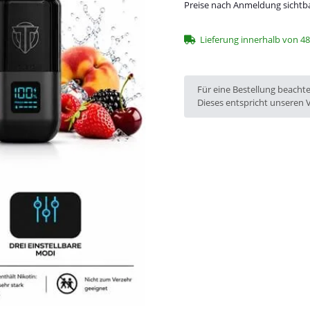
Preise nach Anmeldung sichtb
Lieferung innerhalb von 4
x
Für eine Bestellung beacht
Dieses entspricht unseren 