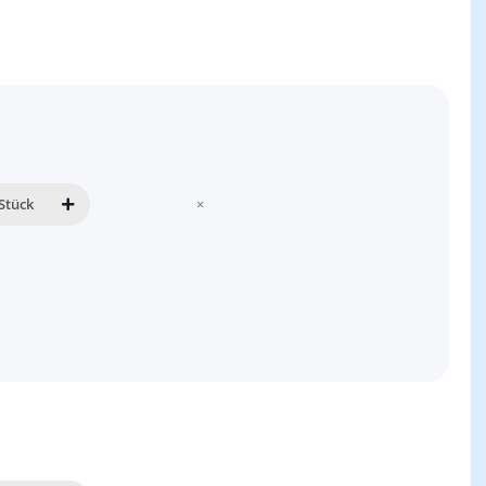
Stück
×