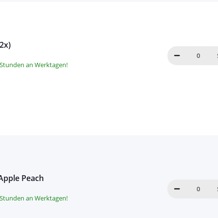
(2x)
8 Stunden an Werktagen!
 Apple Peach
8 Stunden an Werktagen!