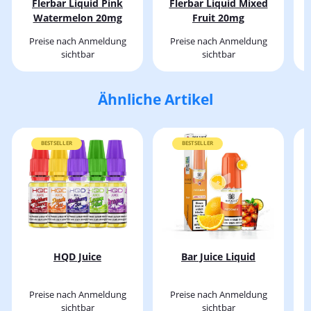
Flerbar Liquid Pink
Flerbar Liquid Mixed
Watermelon 20mg
Fruit 20mg
Preise nach Anmeldung
Preise nach Anmeldung
sichtbar
sichtbar
Ähnliche Artikel
BESTSELLER
BESTSELLER
HQD Juice
Bar Juice Liquid
Preise nach Anmeldung
Preise nach Anmeldung
sichtbar
sichtbar