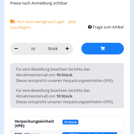
Preise nach Anmeldung sichtbar
Nur noch wenige auf Lager – Jetzt
Frage zum Artikel
zuschlagen!
Stück
x
Für eine Bestellung beachten Sie bitte das
Abnahmeintervall von
10 Stück
.
Dieses entspricht unseren Verpackungseinheiten (VPE).
Für eine Bestellung beachten Sie bitte das
Abnahmeintervall von
10 Stück
.
Dieses entspricht unseren Verpackungseinheiten (VPE).
Verpackungseinheit
10 Stück
(VPE):