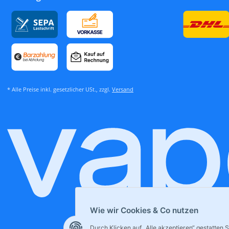
* Alle Preise inkl. gesetzlicher USt., zzgl.
Versand
Wie wir Cookies & Co nutzen
Durch Klicken auf „Alle akzeptieren“ gestatten 