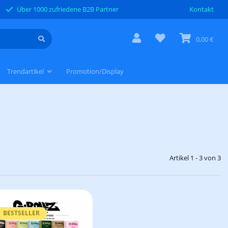
Über 1000 zufriedene B2B Partner
Kontakt
0,00 €
Trendartikel
Promotion/Display
Artikel 1 - 3 von 3
BESTSELLER