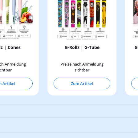
lz | Cones
G-Rollz | G-Tube
G
ach Anmeldung
Preise nach Anmeldung
ichtbar
sichtbar
 Artikel
Zum Artikel