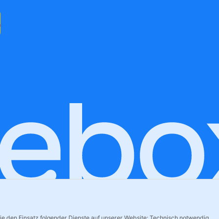
Sie den Einsatz folgender Dienste auf unserer Website: Technisch notwendig,