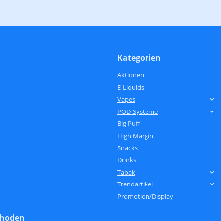
Kategorien
Aktionen
E-Liquids
Vapes
POD-Systeme
Big Puff
High Margin
Snacks
Drinks
Tabak
Trendartikel
Promotion/Display
thoden