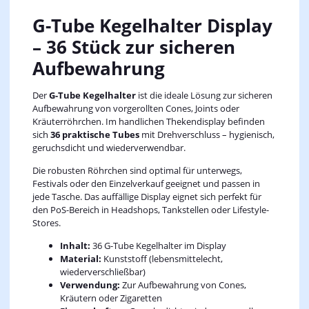
G-Tube Kegelhalter Display
– 36 Stück zur sicheren
Aufbewahrung
Der
G-Tube Kegelhalter
ist die ideale Lösung zur sicheren
Aufbewahrung von vorgerollten Cones, Joints oder
Kräuterröhrchen. Im handlichen Thekendisplay befinden
sich
36 praktische Tubes
mit Drehverschluss – hygienisch,
geruchsdicht und wiederverwendbar.
Die robusten Röhrchen sind optimal für unterwegs,
Festivals oder den Einzelverkauf geeignet und passen in
jede Tasche. Das auffällige Display eignet sich perfekt für
den PoS-Bereich in Headshops, Tankstellen oder Lifestyle-
Stores.
Inhalt:
36 G-Tube Kegelhalter im Display
Material:
Kunststoff (lebensmittelecht,
wiederverschließbar)
Verwendung:
Zur Aufbewahrung von Cones,
Kräutern oder Zigaretten