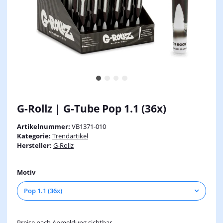
G-Rollz | G-Tube Pop 1.1 (36x)
Artikelnummer:
VB1371-010
Kategorie:
Trendartikel
Hersteller:
G-Rollz
Motiv
Pop 1.1 (36x)
Preise nach Anmeldung sichtbar