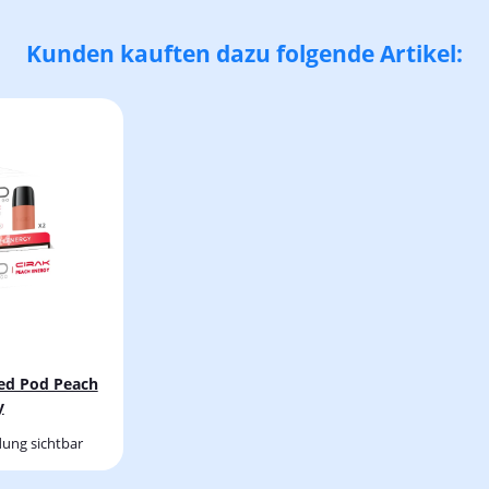
Kunden kauften dazu folgende Artikel:
led Pod Peach
y
ung sichtbar