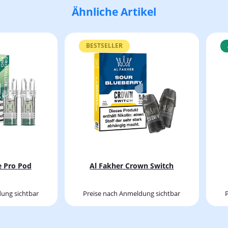
Ähnliche Artikel
BESTSELLER
te Pro Pod
Al Fakher Crown Switch
ung sichtbar
Preise nach Anmeldung sichtbar