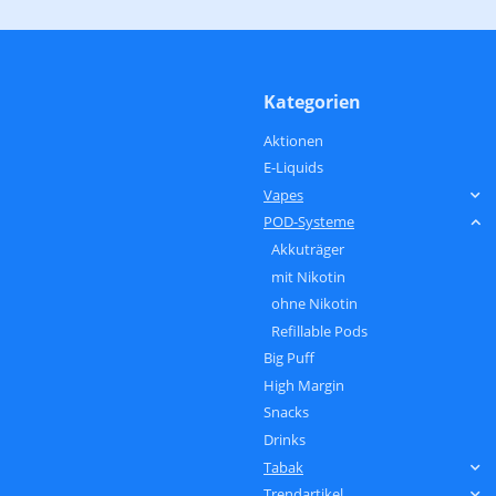
Kategorien
Aktionen
E-Liquids
Vapes
POD-Systeme
Akkuträger
mit Nikotin
ohne Nikotin
Refillable Pods
Big Puff
High Margin
Snacks
Drinks
Tabak
Trendartikel