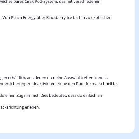
wechselbares Cirak Pod-System, das mit verschiedenen
Von Peach Energy über Blackberry Ice bis hin zu exotischen
en erhältlich, aus denen du deine Auswahl treffen kannst.
ndersicherung zu deaktivieren, ziehe den Pod dreimal schnell bis
n du einen Zug nimmst. Dies bedeutet, dass du einfach am
acksrichtung erleben.