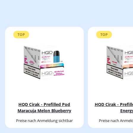
TOP
TOP
HQD Cirak - Prefilled Pod
HQD Cirak - Prefil
Maracuja Melon Blueberry
Energ
Preise nach Anmeldung sichtbar
Preise nach Anmeld