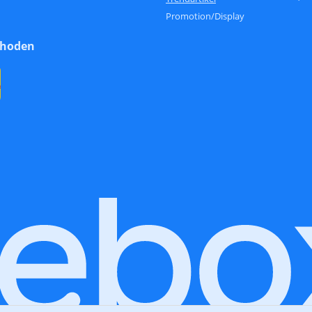
Promotion/Display
thoden