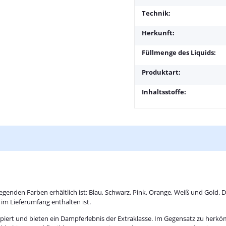
Technik:
Herkunft:
Füllmenge des Liquids:
Produktart:
Inhaltsstoffe:
egenden Farben erhältlich ist: Blau, Schwarz, Pink, Orange, Weiß und Gold
im Lieferumfang enthalten ist.
zipiert und bieten ein Dampferlebnis der Extraklasse. Im Gegensatz zu her