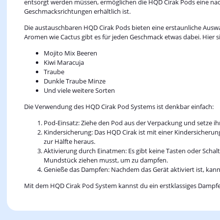
entsorgt werden müssen, ermöglichen die HQD Cirak Pods eine nac
Geschmacksrichtungen erhältlich ist.
Die austauschbaren HQD Cirak Pods bieten eine erstaunliche Auswa
Aromen wie Cactus gibt es für jeden Geschmack etwas dabei. Hier 
Mojito Mix Beeren
Kiwi Maracuja
Traube
Dunkle Traube Minze
Und viele weitere Sorten
Die Verwendung des HQD Cirak Pod Systems ist denkbar einfach:
Pod-Einsatz: Ziehe den Pod aus der Verpackung und setze ih
Kindersicherung: Das HQD Cirak ist mit einer Kindersicherun
zur Hälfte heraus.
Aktivierung durch Einatmen: Es gibt keine Tasten oder Schal
Mundstück ziehen musst, um zu dampfen.
Genieße das Dampfen: Nachdem das Gerät aktiviert ist, ka
Mit dem HQD Cirak Pod System kannst du ein erstklassiges Dampfer