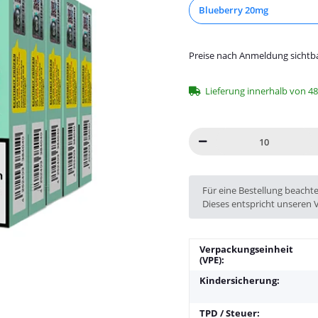
Blueberry 20mg
Preise nach Anmeldung sichtb
Lieferung innerhalb von 4
x
Für eine Bestellung beacht
Dieses entspricht unseren 
Verpackungseinheit
(VPE):
Kindersicherung:
TPD / Steuer: