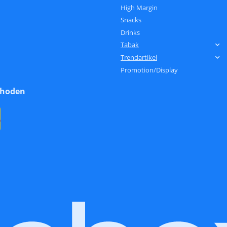
High Margin
Snacks
Drinks
Tabak
Trendartikel
Promotion/Display
thoden