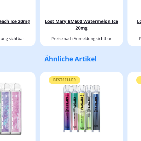
each Ice 20mg
Lost Mary BM600 Watermelon Ice
L
20mg
ung sichtbar
Preise nach Anmeldung sichtbar
Ähnliche Artikel
BESTSELLER