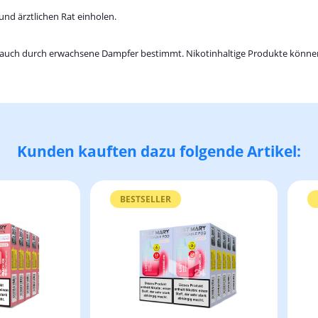
und ärztlichen Rat einholen.
ebrauch durch erwachsene Dampfer bestimmt. Nikotinhaltige Produkte könn
Kunden kauften dazu folgende Artikel:
BESTSELLER