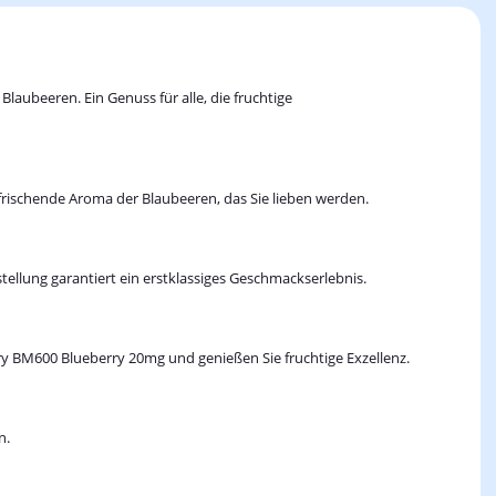
aubeeren. Ein Genuss für alle, die fruchtige
frischende Aroma der Blaubeeren, das Sie lieben werden.
ellung garantiert ein erstklassiges Geschmackserlebnis.
ry BM600 Blueberry 20mg und genießen Sie fruchtige Exzellenz.
n.