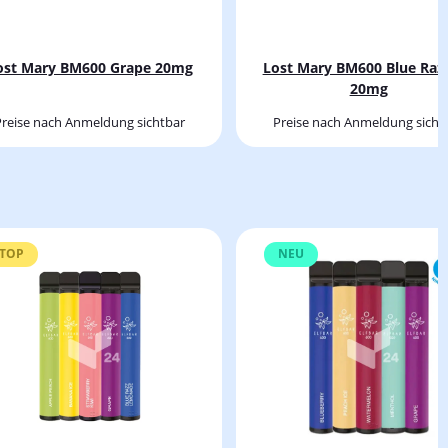
ost Mary BM600 Grape 20mg
Lost Mary BM600 Blue Razz
20mg
Preise nach Anmeldung sichtbar
Preise nach Anmeldung sicht
TOP
NEU