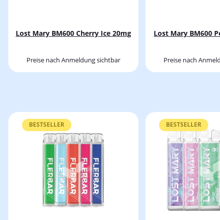
Lost Mary BM600 Cherry Ice 20mg
Lost Mary BM600 P
Preise nach Anmeldung sichtbar
Preise nach Anmeld
BESTSELLER
BESTSELLER