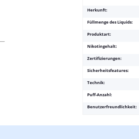
Herkunft:
Füllmenge des Liquids:
Produktart:
Nikotingehalt:
Zertifizierungen:
Sicherheitsfeatures:
Technik:
Puff-Anzahl:
Benutzerfreundlichkeit: