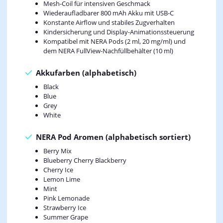
Mesh-Coil für intensiven Geschmack
Wiederaufladbarer 800 mAh Akku mit USB-C
Konstante Airflow und stabiles Zugverhalten
Kindersicherung und Display-Animationssteuerung
Kompatibel mit NERA Pods (2 ml, 20 mg/ml) und
dem NERA FullView-Nachfüllbehälter (10 ml)
Akkufarben (alphabetisch)
Black
Blue
Grey
White
NERA Pod Aromen (alphabetisch sortiert)
Berry Mix
Blueberry Cherry Blackberry
Cherry Ice
Lemon Lime
Mint
Pink Lemonade
Strawberry Ice
Summer Grape