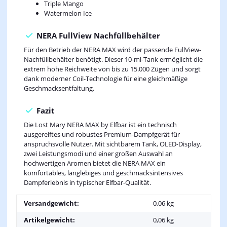
Triple Mango
Watermelon Ice
NERA FullView Nachfüllbehälter
Für den Betrieb der NERA MAX wird der passende FullView-
Nachfüllbehälter benötigt. Dieser 10-ml-Tank ermöglicht die
extrem hohe Reichweite von bis zu 15.000 Zügen und sorgt
dank moderner Coil-Technologie für eine gleichmäßige
Geschmacksentfaltung.
Fazit
Die Lost Mary NERA MAX by Elfbar ist ein technisch
ausgereiftes und robustes Premium-Dampfgerät für
anspruchsvolle Nutzer. Mit sichtbarem Tank, OLED-Display,
zwei Leistungsmodi und einer großen Auswahl an
hochwertigen Aromen bietet die NERA MAX ein
komfortables, langlebiges und geschmacksintensives
Dampferlebnis in typischer Elfbar-Qualität.
Versandgewicht:
0,06 kg
Artikelgewicht:
0,06
kg