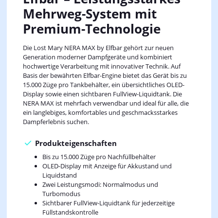
Mehrweg-System mit
Premium-Technologie
Die Lost Mary NERA MAX by Elfbar gehört zur neuen
Generation moderner Dampfgeräte und kombiniert
hochwertige Verarbeitung mit innovativer Technik. Auf
Basis der bewährten Elfbar-Engine bietet das Gerät bis zu
15.000 Züge pro Tankbehälter, ein übersichtliches OLED-
Display sowie einen sichtbaren FullView-Liquidtank. Die
NERA MAX ist mehrfach verwendbar und ideal für alle, die
ein langlebiges, komfortables und geschmacksstarkes
Dampferlebnis suchen.
Produkteigenschaften
Bis zu 15.000 Züge pro Nachfüllbehälter
OLED-Display mit Anzeige für Akkustand und
Liquidstand
Zwei Leistungsmodi: Normalmodus und
Turbomodus
Sichtbarer FullView-Liquidtank für jederzeitige
Füllstandskontrolle