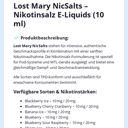
Lost Mary NicSalts –
Nikotinsalz E‑Liquids (10
ml)
Produktbeschreibung:
Lost Mary NicSalts
stehen für intensive, authentische
Geschmacksprofile in Kombination mit einer sanften
Nikotinaufnahme. Die Nikotinsalz‑Formulierung ist speziell
für Pod‑Systeme und MTL‑Geräte ausgelegt und bietet eine
gleichmäßige Dampf- und Geschmacksentwicklung.
Alle Sorten sind TPD‑konform und ausschließlich für
erwachsene Konsumenten bestimmt.
Verfügbare Sorten & Nikotinstärken:
Blackberry Ice – 10 mg / 20 mg
Blueberry Cherry Cranberry – 10 mg / 20 mg
Banana Ice – 10 mg / 20 mg
Blueberry – 10 mg / 20 mg
Blueberry Sour Raspberry – 10 mg / 20 mg