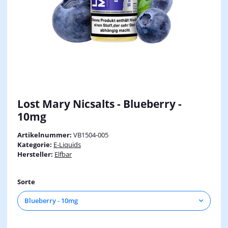
Lost Mary Nicsalts - Blueberry -
10mg
Artikelnummer:
VB1504-005
Kategorie:
E-Liquids
Hersteller:
Elfbar
Sorte
Blueberry - 10mg