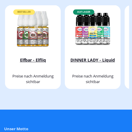
BESTSELLER
AUF LAGER
Elfbar - Elfliq
DINNER LADY - Liquid
Preise nach Anmeldung
Preise nach Anmeldung
sichtbar
sichtbar
Unser Motto