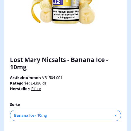
Lost Mary Nicsalts - Banana Ice -
10mg
Artikelnummer:
VB1504-001
Kategorie:
E-Liquids
Hersteller:
Elfbar
Sorte
Banana Ice - 10mg