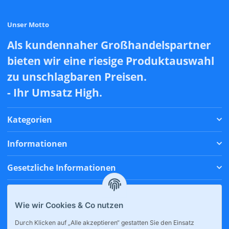
Unser Motto
Als kundennaher Großhandelspartner
bieten wir eine riesige Produktauswahl
zu unschlagbaren Preisen.
- Ihr Umsatz High.
Kategorien
Informationen
Gesetzliche Informationen
Zahlungsmethoden
Wie wir Cookies & Co nutzen
Versandmethoden
Durch Klicken auf „Alle akzeptieren“ gestatten Sie den Einsatz