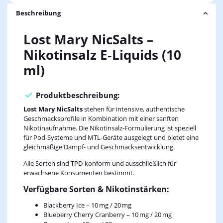
Beschreibung
Lost Mary NicSalts –
Nikotinsalz E‑Liquids (10
ml)
Produktbeschreibung:
Lost Mary NicSalts
stehen für intensive, authentische
Geschmacksprofile in Kombination mit einer sanften
Nikotinaufnahme. Die Nikotinsalz‑Formulierung ist speziell
für Pod‑Systeme und MTL‑Geräte ausgelegt und bietet eine
gleichmäßige Dampf- und Geschmacksentwicklung.
Alle Sorten sind TPD‑konform und ausschließlich für
erwachsene Konsumenten bestimmt.
Verfügbare Sorten & Nikotinstärken:
Blackberry Ice – 10 mg / 20 mg
Blueberry Cherry Cranberry – 10 mg / 20 mg