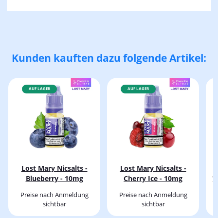
Kunden kauften dazu folgende Artikel:
AUF LAGER
AUF LAGER
Lost Mary Nicsalts -
Lost Mary Nicsalts -
Blueberry - 10mg
Cherry Ice - 10mg
W
Preise nach Anmeldung
Preise nach Anmeldung
sichtbar
sichtbar