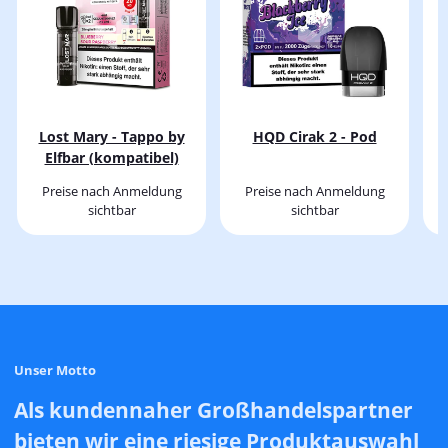
Lost Mary - Tappo by
HQD Cirak 2 - Pod
Elfbar (kompatibel)
Preise nach Anmeldung
Preise nach Anmeldung
sichtbar
sichtbar
Unser Motto
Als kundennaher Großhandelspartner
bieten wir eine riesige Produktauswahl