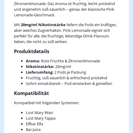
Zitronenlimonade. Das Aroma ist fruchtig, leicht prickelnd
und angenehm süß-säuerlich – genau der klassische Pink-
Lemonade-Geschmack.
Mit
20mg/ml Nikotinstärke
liefern die Pods ein kräftiges,
aber weiches Zugverhalten. Pink Lemonade eignet sich
perfekt für alle, die fruchtige, lebendige Drink‑Flavours
lieben, die nicht zu süß wirken.
Produktdetails
Aroma:
Rote Früchte & Zitronenlimonade
Nikotinstärke:
20mg/ml
Lieferumfang:
2 Pods je Packung
Fruchtig, süß-säuerlich & erfrischend prickelnd
Sofort einsatzbereit – Pod einstecken & genießen
Kompatibilität
Kompatibel mit folgenden Systemen:
Lost Mary Wavi
Lost Mary Tappo
Elfbar Elfa
Bar Juice