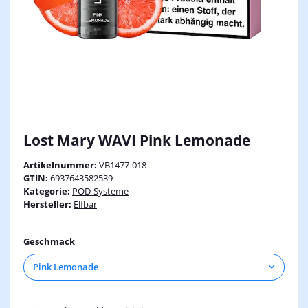
Lost Mary WAVI Pink Lemonade
Artikelnummer:
VB1477-018
GTIN:
6937643582539
Kategorie:
POD-Systeme
Hersteller:
Elfbar
Geschmack
Pink Lemonade