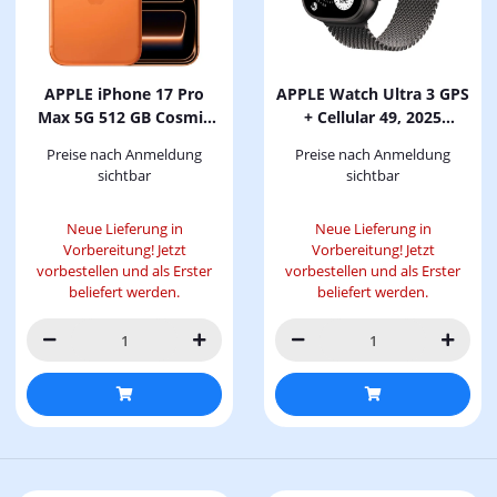
APPLE iPhone 17 Pro
APPLE Watch Ultra 3 GPS
Max 5G 512 GB Cosmic
+ Cellular 49, 2025
Orange Dual SIM
Smartwatch
Preise nach Anmeldung
Preise nach Anmeldung
Titangehäuse Titan, 180-
sichtbar
sichtbar
210 mm, Schwarz
Neue Lieferung in
Neue Lieferung in
Vorbereitung! Jetzt
Vorbereitung! Jetzt
vorbestellen und als Erster
vorbestellen und als Erster
beliefert werden.
beliefert werden.