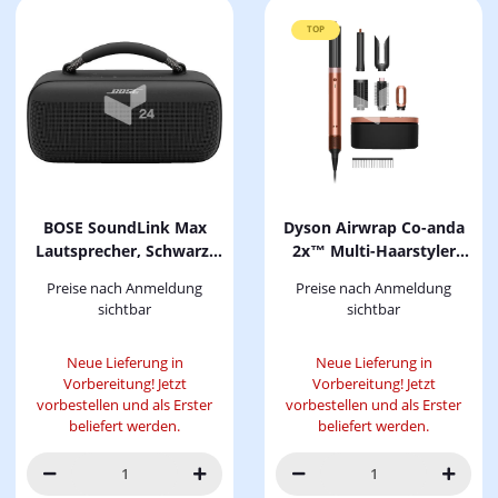
TOP
BOSE SoundLink Max
Dyson Airwrap Co-anda
Lautsprecher, Schwarz,
2x™ Multi-Haarstyler
Wasserfest
und -trockner
Preise nach Anmeldung
Preise nach Anmeldung
Straight+Wavy (Amber
sichtbar
sichtbar
Silk)
Neue Lieferung in
Neue Lieferung in
Vorbereitung! Jetzt
Vorbereitung! Jetzt
vorbestellen und als Erster
vorbestellen und als Erster
beliefert werden.
beliefert werden.