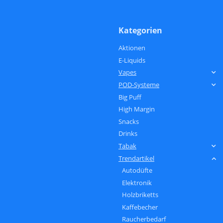
Kategorien
Aktionen
E-Liquids
Vapes
POD-Systeme
Big Puff
High Margin
Snacks
Drinks
Tabak
Trendartikel
Autodüfte
Elektronik
Holzbriketts
Kaffebecher
Raucherbedarf