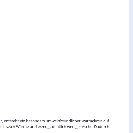
nt, entsteht ein besonders umweltfreundlicher Wärmekreislauf.
ckelt rasch Wärme und erzeugt deutlich weniger Asche. Dadurch