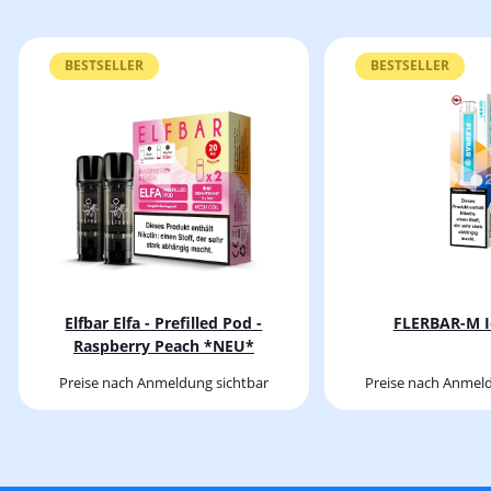
BESTSELLER
BESTSELLER
Elfbar Elfa - Prefilled Pod -
FLERBAR-M I
Raspberry Peach *NEU*
Preise nach Anmeldung sichtbar
Preise nach Anmeld