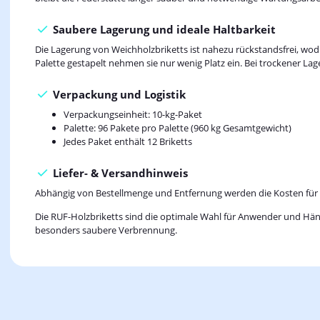
Saubere Lagerung und ideale Haltbarkeit
Die Lagerung von Weichholzbriketts ist nahezu rückstandsfrei, w
Palette gestapelt nehmen sie nur wenig Platz ein. Bei trockener La
Verpackung und Logistik
Verpackungseinheit: 10-kg-Paket
Palette: 96 Pakete pro Palette (960 kg Gesamtgewicht)
Jedes Paket enthält 12 Briketts
Liefer- & Versandhinweis
Abhängig von Bestellmenge und Entfernung werden die Kosten für d
Die RUF-Holzbriketts sind die optimale Wahl für Anwender und Händl
besonders saubere Verbrennung.