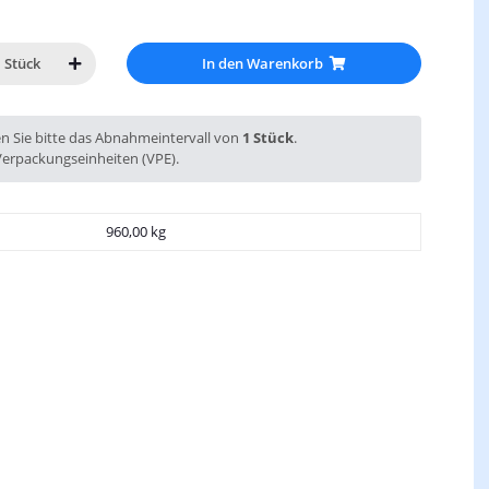
In den Warenkorb
Stück
en Sie bitte das Abnahmeintervall von
1 Stück
.
Verpackungseinheiten (VPE).
960,00 kg