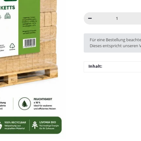
x
Für eine Bestellung beacht
Dieses entspricht unseren 
Inhalt: