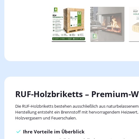
RUF-Holzbriketts – Premium-We
Die RUF-Holzbriketts bestehen ausschließlich aus naturbelassene
Herstellung entsteht ein Brennstoff mit hervorragendem Heizwert, 
Holzvergasern und Feuerschalen.
Ihre Vorteile im Überblick