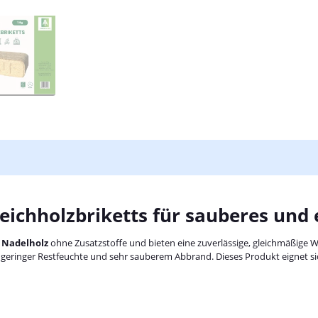
ichholzbriketts für sauberes und e
m
Nadelholz
ohne Zusatzstoffe und bieten eine zuverlässige, gleichmäßige
geringer Restfeuchte und sehr sauberem Abbrand. Dieses Produkt eignet sich