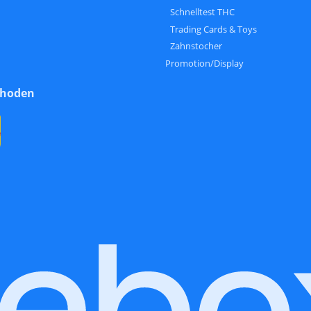
Schnelltest THC
Trading Cards & Toys
Zahnstocher
Promotion/Display
thoden