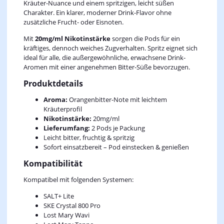
Kräuter-Nuance und einem spritzigen, leicht süßen
Charakter. Ein klarer, moderner Drink-Flavor ohne
zusätzliche Frucht- oder Eisnoten.
Mit
20mg/ml Nikotinstärke
sorgen die Pods für ein
kräftiges, dennoch weiches Zugverhalten. Spritz eignet sich
ideal für alle, die außergewöhnliche, erwachsene Drink-
Aromen mit einer angenehmen Bitter-Süße bevorzugen.
Produktdetails
Aroma:
Orangenbitter-Note mit leichtem
Kräuterprofil
Nikotinstärke:
20mg/ml
Lieferumfang:
2 Pods je Packung
Leicht bitter, fruchtig & spritzig
Sofort einsatzbereit – Pod einstecken & genießen
Kompatibilität
Kompatibel mit folgenden Systemen:
SALT+ Lite
SKE Crystal 800 Pro
Lost Mary Wavi