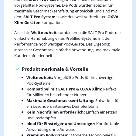
vorgefüllter Pod-Systeme. Die Pods wurden speziell für
maximale Geschmacksentfaltung entwickelt und sind mit
dem
SALT Pro System
sowie den weit verbreiteten
OXVA
Xlim Geräten
kompatibel.
Als echte
Weltneuheit
kombinieren die SALT Pro Pods die
einfache Handhabung eines Prefilled-Systems mit der
Performance hochwertiger Pod-Geräte. Das Ergebnis:
intensiver Geschmack, einfache Anwendung und maximale
Kundenzufriedenheit.
Produktmerkmale & Vorteile
Weltneuheit:
Vorgefüllte Pods für hochwertige
Pod-Systeme
Kompatibel mit SALT Pro & OXVA Xlim:
Perfekt
für Millionen bestehender Nutzer
Maximale Geschmacksentfaltung:
Entwickelt für
ein besonders intensives Dampferlebnis
Kein Nachfüllen erforderlich:
Einfach einsetzen
und losdampfen
Ideal für Einsteiger und Umsteiger:
Komfortable
Anwendung ohne Aufwand
Premium Pod-System:
Moderne Technologie für