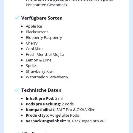
konstanten Geschmack
Verfügbare Sorten
Apple Ice
Blackcurrant
Blueberry Raspberry
Cherry
Cool Mint
Fresh Menthol Mojito
Lemon & Lime
Spritz
Strawberry Kiwi
Watermelon Strawberry
Technische Daten
Inhalt pro Pod:
2 ml
Pods pro Packung:
2 Pods
Kompatibilität:
SALT Pro & OXVA Xlim
Produkttyp:
Vorgefüllte Pods
Verpackungseinheit:
10 Packungen pro VPE