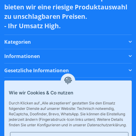
bieten wir eine riesige Produktauswahl
zu unschlagbaren Preisen.
- Ihr Umsatz High.
Kategorien
Informationen
Gesetzliche Informationen
Zahlungsmethoden
Wie wir Cookies & Co nutzen
Versandmethoden
Durch Klicken auf „Alle akzeptieren“ gestatten Sie den Einsatz
folgender Dienste auf unserer Website: Technisch notwendig,
* Alle Preise inkl. gesetzlicher USt., zzgl.
Versand
ReCaptcha, Doofinder, Brevo, WhatsApp. Sie können die Einstellung
jederzeit ändern (Fingerabdruck-Icon links unten). Weitere Details
finden Sie unter
Konfigurieren
und in unserer
Datenschutzerklärung
.