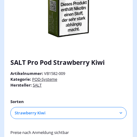
SALT Pro Pod Strawberry Kiwi
Artikelnummer:
VB1582-009
Kategorie:
POD-Systeme
Hersteller:
SALT
Sorten
Strawberry Kiwi
Preise nach Anmeldung sichtbar