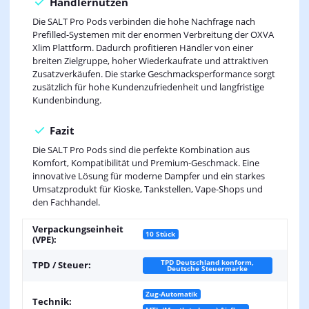
Händlernutzen
Die SALT Pro Pods verbinden die hohe Nachfrage nach
Prefilled-Systemen mit der enormen Verbreitung der OXVA
Xlim Plattform. Dadurch profitieren Händler von einer
breiten Zielgruppe, hoher Wiederkaufrate und attraktiven
Zusatzverkäufen. Die starke Geschmacksperformance sorgt
zusätzlich für hohe Kundenzufriedenheit und langfristige
Kundenbindung.
Fazit
Die SALT Pro Pods sind die perfekte Kombination aus
Komfort, Kompatibilität und Premium-Geschmack. Eine
innovative Lösung für moderne Dampfer und ein starkes
Umsatzprodukt für Kioske, Tankstellen, Vape-Shops und
den Fachhandel.
Verpackungseinheit
10 Stück
(VPE):
TPD Deutschland konform,
TPD / Steuer:
Deutsche Steuermarke
Zug-Automatik
Technik: