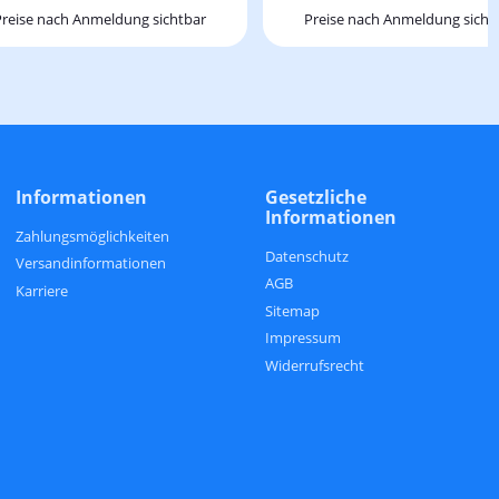
Preise nach Anmeldung sichtbar
Preise nach Anmeldung sicht
Informationen
Gesetzliche
Informationen
Zahlungsmöglichkeiten
Datenschutz
Versandinformationen
AGB
Karriere
Sitemap
Impressum
Widerrufsrecht