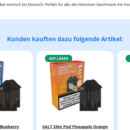
 über exotisch bis klassisch. Perfekt für alle, die intensiven Geschmack mi
Kunden kauften dazu folgende Artikel:
AUF LAGER
Blueberry
SALT Slim Pod Pineapple Orange