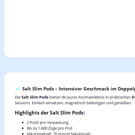
Salt Slim Pods – Intensiver Geschmack im Doppe
Die
Salt Slim Pods
bieten dir pures Aromaerlebnis in praktischen
D
Sessions. Einfach einsetzen, magnetisch befestigen und genießen.
Highlights der Salt Slim Pods:
2 Pods pro Verpackung
Bis zu 1.600 Züge pro Pod
Nikotingehalt: 20 mg/ml Nikotinsalz