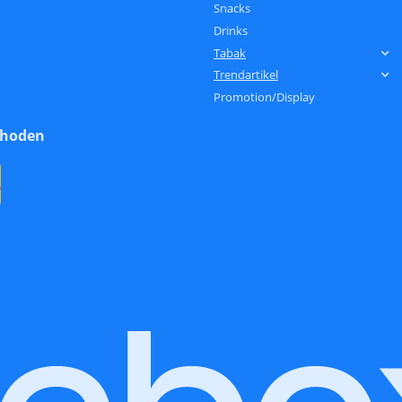
Snacks
Drinks
Tabak
Trendartikel
Promotion/Display
thoden