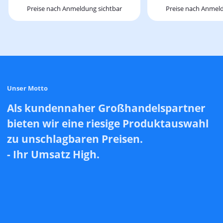
Preise nach Anmeldung sichtbar
Preise nach Anmeld
Unser Motto
Als kundennaher Großhandelspartner
bieten wir eine riesige Produktauswahl
zu unschlagbaren Preisen.
- Ihr Umsatz High.