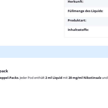
Herkunft:
Füllmenge des Liquids:
Produktart:
Inhaltsstoffe:
lpack
oppel-Packs
. Jeder Pod enthält
2 ml Liquid
mit
20 mg/ml Nikotinsalz
und 