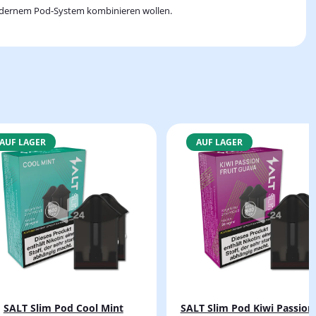
t modernem Pod-System kombinieren wollen.
AUF LAGER
AUF LAGER
SALT Slim Pod Cool Mint
SALT Slim Pod Kiwi Passion 