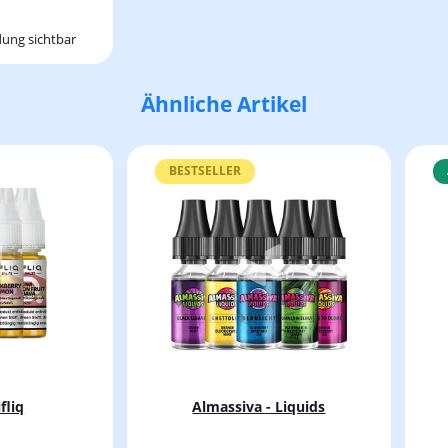
ung sichtbar
Ähnliche Artikel
BESTSELLER
lfliq
Almassiva - Liquids