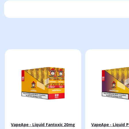
VapeApe - Liquid Fantoxic 20mg
VapeApe - Liquid Pineapple Acai