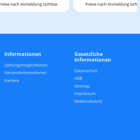
Preise nach Anmeldung sichtbar
Preise nach Anmeldung sicht
Informationen
Gesetzliche
Informationen
Zahlungsmöglichkeiten
Datenschutz
Versandinformationen
AGB
Karriere
Sitemap
Impressum
Widerrufsrecht