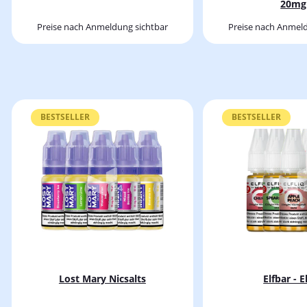
20mg
Preise nach Anmeldung sichtbar
Preise nach Anmeld
BESTSELLER
BESTSELLER
Lost Mary Nicsalts
Elfbar - E