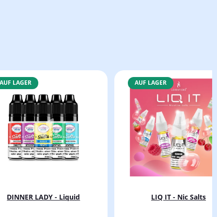
AUF LAGER
AUF LAGER
DINNER LADY - Liquid
LIQ IT - Nic Salts