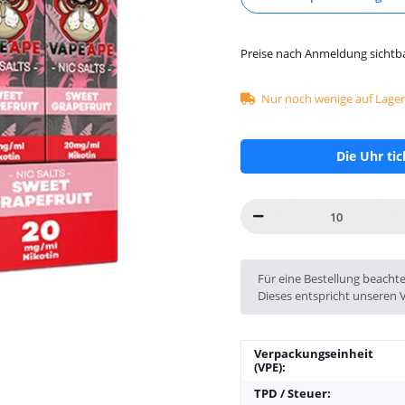
Preise nach Anmeldung sichtb
Nur noch wenige auf Lager 
Die Uhr ti
x
Für eine Bestellung beacht
Dieses entspricht unseren 
Verpackungseinheit
(VPE):
TPD / Steuer: