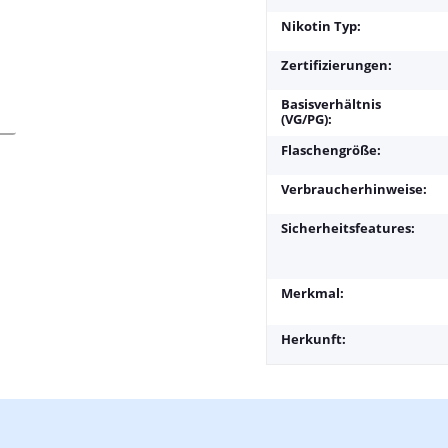
Nikotin Typ:
Zertifizierungen:
Basisverhältnis
(VG/PG):
Flaschengröße:
Verbraucherhinweise:
Sicherheitsfeatures:
Merkmal:
Herkunft: