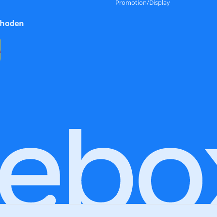
Promotion/Display
thoden