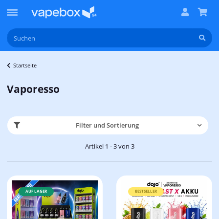
Startseite
Vaporesso
Filter und Sortierung
Artikel 1 - 3 von 3
AUF LAGER
BESTSELLER