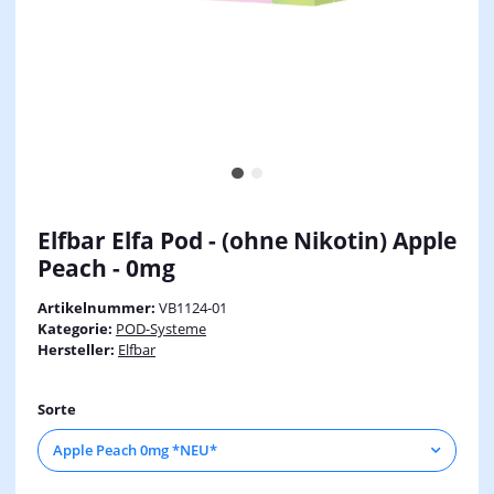
Elfbar Elfa Pod - (ohne Nikotin) Apple
Peach - 0mg
Artikelnummer:
VB1124-01
Kategorie:
POD-Systeme
Hersteller:
Elfbar
Sorte
Apple Peach 0mg *NEU*