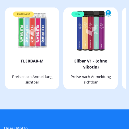
BESTSELLER
NEU
FLERBAR-M
Elfbar V1 - (ohne
Nikotin)
Preise nach Anmeldung
Preise nach Anmeldung
sichtbar
sichtbar
Unser Motto