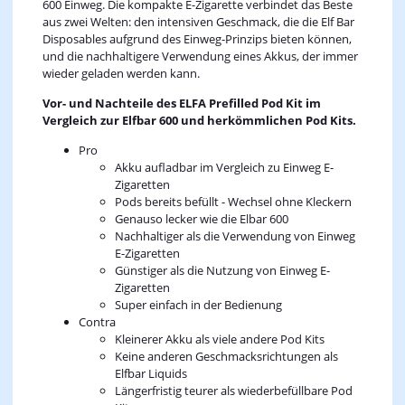
600 Einweg. Die kompakte E-Zigarette verbindet das Beste
aus zwei Welten: den intensiven Geschmack, die die Elf Bar
Disposables aufgrund des Einweg-Prinzips bieten können,
und die nachhaltigere Verwendung eines Akkus, der immer
wieder geladen werden kann.
Vor- und Nachteile des ELFA Prefilled Pod Kit im
Vergleich zur Elfbar 600 und herkömmlichen Pod Kits.
Pro
Akku aufladbar im Vergleich zu Einweg E-
Zigaretten
Pods bereits befüllt - Wechsel ohne Kleckern
Genauso lecker wie die Elbar 600
Nachhaltiger als die Verwendung von Einweg
E-Zigaretten
Günstiger als die Nutzung von Einweg E-
Zigaretten
Super einfach in der Bedienung
Contra
Kleinerer Akku als viele andere Pod Kits
Keine anderen Geschmacksrichtungen als
Elfbar Liquids
Längerfristig teurer als wiederbefüllbare Pod