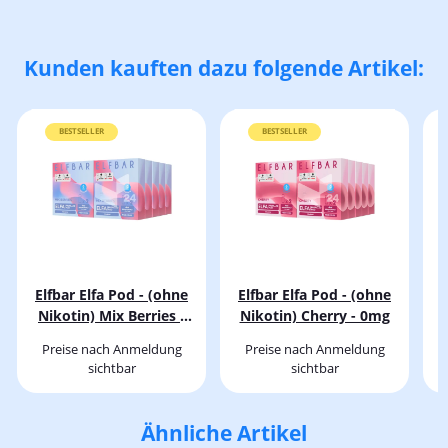
Kunden kauften dazu folgende Artikel:
BESTSELLER
BESTSELLER
Elfbar Elfa Pod - (ohne
Elfbar Elfa Pod - (ohne
E
Nikotin) Mix Berries -
Nikotin) Cherry - 0mg
0mg
Preise nach Anmeldung
Preise nach Anmeldung
sichtbar
sichtbar
Ähnliche Artikel