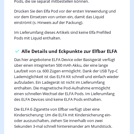
Pods, die sie separat mitbestellen können.
Drücken Sie den Elfa Pod vor der ersten Verwendung und
vor dem Einsetzen von unten ein, damit das Liquid
einströmt (s. Hinweis auf der Packung).
Im Lieferumfang dieses Artikels sind keine Elfa Prefilled
Pods mit Liquid enthalten.
Alle Details und Eckpunkte zur Elfbar ELFA
Das hier angebotene ELFA Device oder Basisgerät verfügt
über einen integrierten 500 mAh Akku, der eine lange
Laufzeit von ca. 600 Zügen ermöglicht. Dank der USB Typ-C
Lademöglichkeit ist das ELFA Kit schnell und einfach wieder
aufzuladen. Ein Ladegerät ist nicht im Lieferumfang
enthalten. Die magnetische Pod-Aufnahme ermöglicht
einen schnellen Wechsel der ELFA Pods. Im Lieferumfang
des ELFA Devices sind keine ELFA Pods enthalten.
Die ELFA E-Zigarette von Elfbar verfügt über eine
Kindersicherung: Um die ELFA mit Kindersicherung ein-
oder auszuschalten, ziehen Sie innerhalb von zwei
Sekunden 3-mal schnell hintereinander am Mundstück.