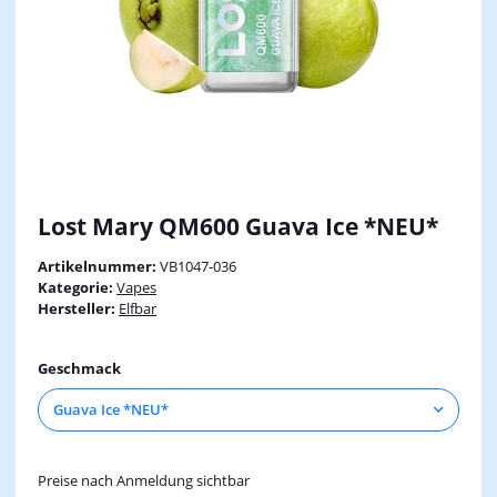
Lost Mary QM600 Guava Ice *NEU*
Artikelnummer:
VB1047-036
Kategorie:
Vapes
Hersteller:
Elfbar
Geschmack
Guava Ice *NEU*
Preise nach Anmeldung sichtbar