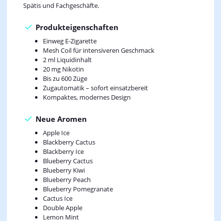
Spätis und Fachgeschäfte.
Produkteigenschaften
Einweg E-Zigarette
Mesh Coil für intensiveren Geschmack
2 ml Liquidinhalt
20 mg Nikotin
Bis zu 600 Züge
Zugautomatik – sofort einsatzbereit
Kompaktes, modernes Design
Neue Aromen
Apple Ice
Blackberry Cactus
Blackberry Ice
Blueberry Cactus
Blueberry Kiwi
Blueberry Peach
Blueberry Pomegranate
Cactus Ice
Double Apple
Lemon Mint