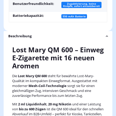
Benutzerfreundlichkeit:
Zugaktivierung, keine
Knöpfe, sofort einsatzbereit
Batteriekapazität:
550 mAh Batterie
Beschreibung
Lost Mary QM 600 – Einweg
E-Zigarette mit 16 neuen
Aromen
Die
Lost Mary QM 600
steht für bewährte Lost-Mary-
Qualität im kompakten Einwegformat. Ausgestattet mit
moderner
Mesh-Coil-Technologie
sorgt sie für einen
gleichmäßigen Zug, intensiven Geschmack und eine
zuverlässige Performance bis zum letzten Zug.
Mit
2 ml Liquidinhalt
,
20 mg Nikotin
und einer Leistung
von
bis zu 600 Zügen
ist die QM 600 ideal für den schnellen
Abverkauf im B2B-Umfeld – perfekt für Kioske, Tankstellen,