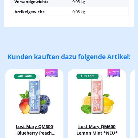
Versandgewicht:
0,05 kg
Artikelgewicht:
0,05
kg
Kunden kauften dazu folgende Artikel:
AUF LAGER
AUF LAGER
Lost Mary QM600
Lost Mary QM600
Blueberry Peach
Lemon Mint *NEU*