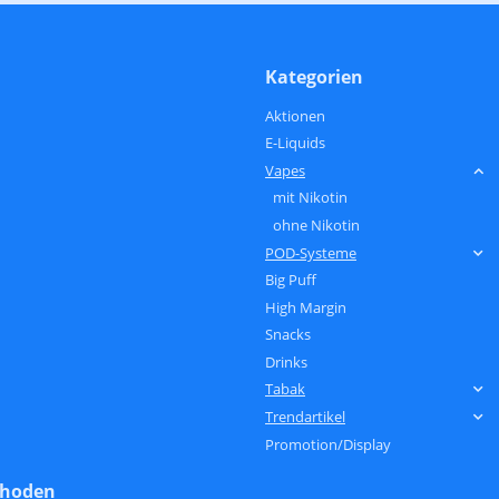
Kategorien
Aktionen
E-Liquids
Vapes
mit Nikotin
ohne Nikotin
POD-Systeme
Big Puff
High Margin
Snacks
Drinks
Tabak
Trendartikel
Promotion/Display
thoden