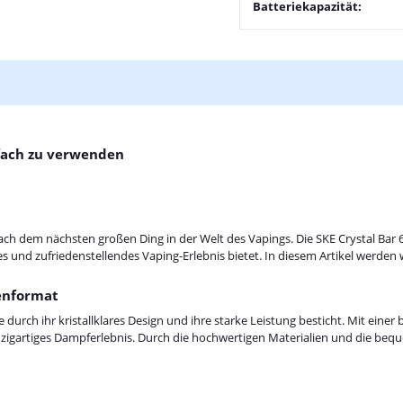
Batteriekapazität:
nfach zu verwenden
h dem nächsten großen Ding in der Welt des Vapings. Die SKE Crystal Bar 600
ses und zufriedenstellendes Vaping-Erlebnis bietet. In diesem Artikel werden
henformat
e durch ihr kristallklares Design und ihre starke Leistung besticht. Mit ein
zigartiges Dampferlebnis. Durch die hochwertigen Materialien und die beque