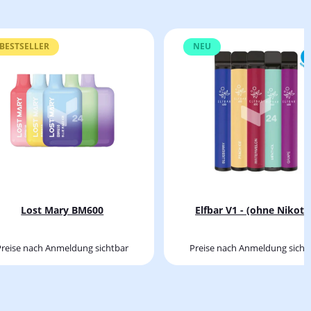
BESTSELLER
NEU
Lost Mary BM600
Elfbar V1 - (ohne Nikoti
Preise nach Anmeldung sichtbar
Preise nach Anmeldung sicht