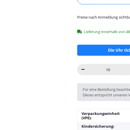
Preise nach Anmeldung sichtb
Lieferung innerhalb von 4
Die Uhr ti
x
Für eine Bestellung beacht
Dieses entspricht unseren 
Verpackungseinheit
(VPE):
Kindersicherung: