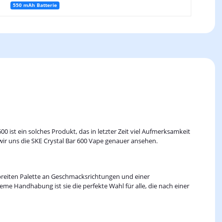
550 mAh Batterie
 ist ein solches Produkt, das in letzter Zeit viel Aufmerksamkeit
 wir uns die SKE Crystal Bar 600 Vape genauer ansehen.
er breiten Palette an Geschmacksrichtungen und einer
me Handhabung ist sie die perfekte Wahl für alle, die nach einer