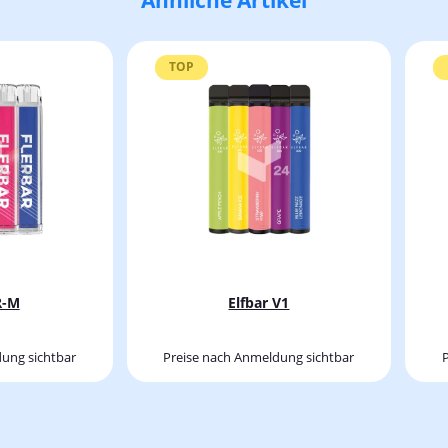
TOP
R-M
Elfbar V1
ung sichtbar
Preise nach Anmeldung sichtbar