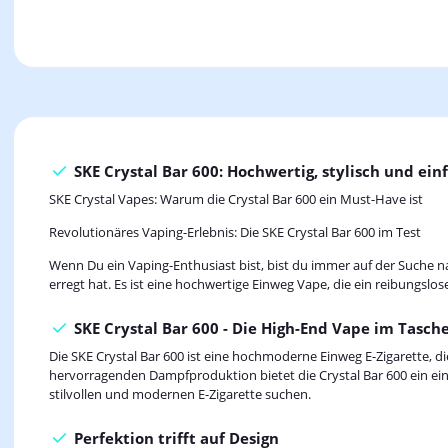
SKE Crystal Bar 600: Hochwertig, stylisch und ei
SKE Crystal Vapes: Warum die Crystal Bar 600 ein Must-Have ist
Revolutionäres Vaping-Erlebnis: Die SKE Crystal Bar 600 im Test
Wenn Du ein Vaping-Enthusiast bist, bist du immer auf der Suche nac
erregt hat. Es ist eine hochwertige Einweg Vape, die ein reibungslo
SKE Crystal Bar 600 - Die High-End Vape im Tasc
Die SKE Crystal Bar 600 ist eine hochmoderne Einweg E-Zigarette, di
hervorragenden Dampfproduktion bietet die Crystal Bar 600 ein ein
stilvollen und modernen E-Zigarette suchen.
Perfektion trifft auf Design