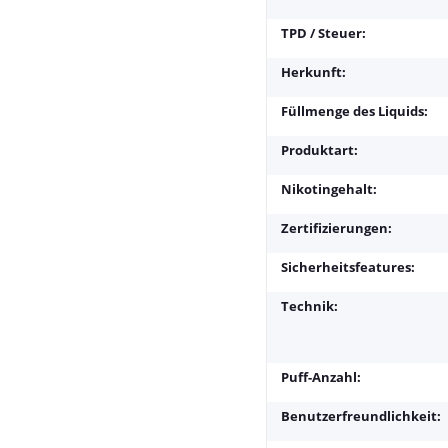
TPD / Steuer:
Herkunft:
Füllmenge des Liquids:
Produktart:
Nikotingehalt:
Zertifizierungen:
Sicherheitsfeatures:
Technik:
Puff-Anzahl:
Benutzerfreundlichkeit: