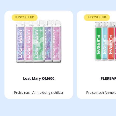
BESTSELLER
BESTSELLER
Lost Mary QM600
FLERBA
Preise nach Anmeldung sichtbar
Preise nach Anmeld