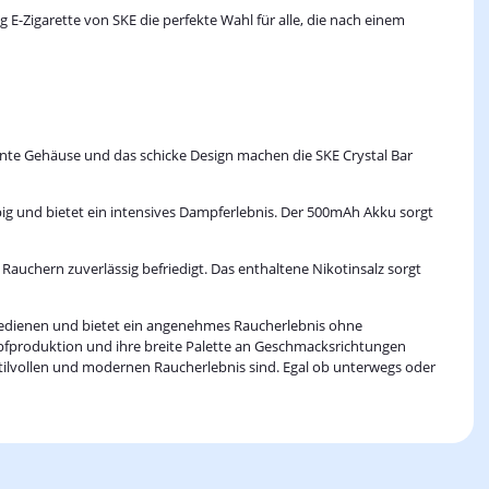
g E-Zigarette von SKE die perfekte Wahl für alle, die nach einem
rente Gehäuse und das schicke Design machen die SKE Crystal Bar
iebig und bietet ein intensives Dampferlebnis. Der 500mAh Akku sorgt
Rauchern zuverlässig befriedigt. Das enthaltene Nikotinsalz sorgt
 bedienen und bietet ein angenehmes Raucherlebnis ohne
ampfproduktion und ihre breite Palette an Geschmacksrichtungen
stilvollen und modernen Raucherlebnis sind. Egal ob unterwegs oder