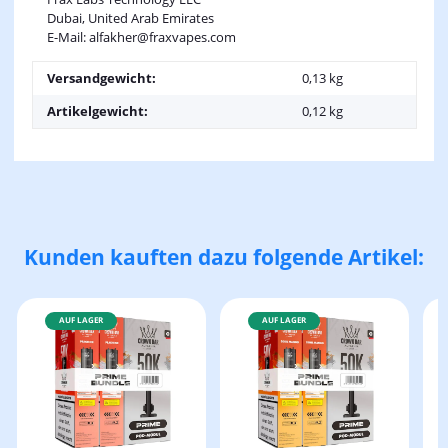
Dubai, United Arab Emirates
E-Mail: alfakher@fraxvapes.com
Versandgewicht:
0,13 kg
Artikelgewicht:
0,12
kg
Kunden kauften dazu folgende Artikel:
AUF LAGER
AUF LAGER