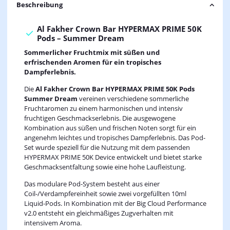
Beschreibung
Al Fakher Crown Bar HYPERMAX PRIME 50K
Pods – Summer Dream
Sommerlicher Fruchtmix mit süßen und
erfrischenden Aromen für ein tropisches
Dampferlebnis.
Die
Al Fakher Crown Bar HYPERMAX PRIME 50K Pods
Summer Dream
vereinen verschiedene sommerliche
Fruchtaromen zu einem harmonischen und intensiv
fruchtigen Geschmackserlebnis. Die ausgewogene
Kombination aus süßen und frischen Noten sorgt für ein
angenehm leichtes und tropisches Dampferlebnis. Das Pod-
Set wurde speziell für die Nutzung mit dem passenden
HYPERMAX PRIME 50K Device entwickelt und bietet starke
Geschmacksentfaltung sowie eine hohe Laufleistung.
Das modulare Pod-System besteht aus einer
Coil-/Verdampfereinheit sowie zwei vorgefüllten 10ml
Liquid-Pods. In Kombination mit der Big Cloud Performance
v2.0 entsteht ein gleichmäßiges Zugverhalten mit
intensivem Aroma.