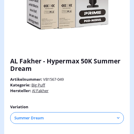
AL Fakher - Hypermax 50K Summer
Dream
Artikelnummer:
VB1567-049
Kategorie:
Big Puff
Hersteller:
Al Fakher
Variation
Summer Dream