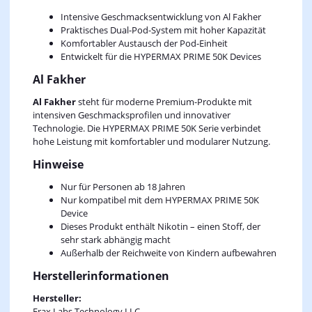
Intensive Geschmacksentwicklung von Al Fakher
Praktisches Dual-Pod-System mit hoher Kapazität
Komfortabler Austausch der Pod-Einheit
Entwickelt für die HYPERMAX PRIME 50K Devices
Al Fakher
Al Fakher
steht für moderne Premium-Produkte mit
intensiven Geschmacksprofilen und innovativer
Technologie. Die HYPERMAX PRIME 50K Serie verbindet
hohe Leistung mit komfortabler und modularer Nutzung.
Hinweise
Nur für Personen ab 18 Jahren
Nur kompatibel mit dem HYPERMAX PRIME 50K
Device
Dieses Produkt enthält Nikotin – einen Stoff, der
sehr stark abhängig macht
Außerhalb der Reichweite von Kindern aufbewahren
Herstellerinformationen
Hersteller:
Frax Labs Technology LLC